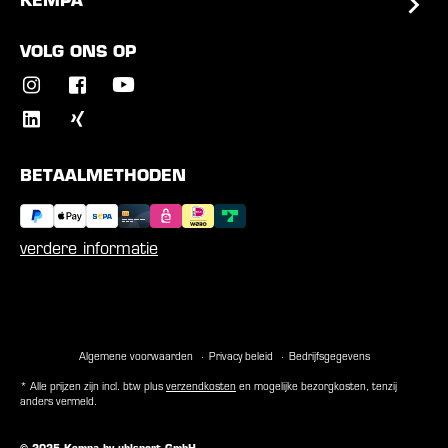
KEMPA
VOLG ONS OP
BETAALMETHODEN
verdere informatie
Algemene voorwaarden
Privacy beleid
Bedrijfsgegevens
* Alle prijzen zijn incl. btw plus
verzendkosten
en mogelijke bezorgkosten, tenzij
anders vermeld.