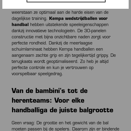
handbalteam ook tijdens de training uitgerust met
eersteklas materiaal. Super
robuust en duurzaam
weerstaan ze optimaal aan de harde eisen van de
dagelijkse training.
Kempa wedstrijdballen voor
handbal
hebben uitstekende speeleigenschappen
dankzij innovatieve technologieën. De 30-panelen
constructie met bijna onzichtbare naden zorgt voor
perfecte rondheid. Dankzij de meerlaagse
schuimlaminaat hebben Kempa handballen een
aangenaam zachte grip en zijn tegelijkertijd grippy. De
terugkaats wordt geoptimaliseerd. Zo heb je altijd
perfecte controle en kun je vertrouwen op
voorspelbaar speelgedrag.
Van de bambini's tot de
herenteams: Voor elke
handballiga de juiste balgrootte
Geen vraag: De grootte en het gewicht van de bal
moeten passen bij de spelers. Daarom zijn er bindende