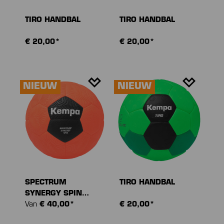
TIRO HANDBAL
TIRO HANDBAL
€ 20,00*
€ 20,00*
NIEUW
NIEUW
SPECTRUM
TIRO HANDBAL
SYNERGY SPIN
HANDBAL
Van
€ 40,00*
€ 20,00*