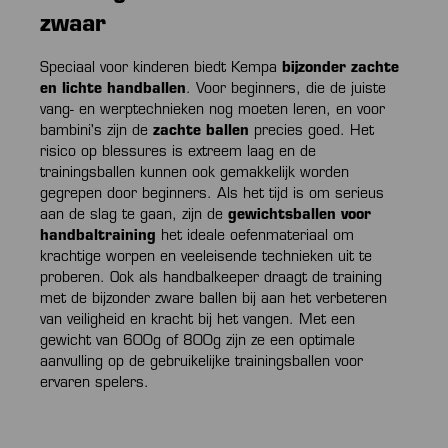
zwaar
Speciaal voor kinderen biedt Kempa
bijzonder zachte
en lichte handballen
. Voor beginners, die de juiste
vang- en werptechnieken nog moeten leren, en voor
bambini's zijn de
zachte ballen
precies goed. Het
risico op blessures is extreem laag en de
trainingsballen kunnen ook gemakkelijk worden
gegrepen door beginners. Als het tijd is om serieus
aan de slag te gaan, zijn de
gewichtsballen voor
handbaltraining
het ideale oefenmateriaal om
krachtige worpen en veeleisende technieken uit te
proberen. Ook als handbalkeeper draagt de training
met de bijzonder zware ballen bij aan het verbeteren
van veiligheid en kracht bij het vangen. Met een
gewicht van 600g of 800g zijn ze een optimale
aanvulling op de gebruikelijke trainingsballen voor
ervaren spelers.