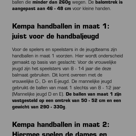
ballen die
minder dan 260g
wegen. De
balomtrek is
aangepast aan 46 - 48 cm
voor kleine handen.
Kempa handballen in maat 1:
juist voor de handbaljeugd
Voor de spelers en speelsters in de jeugdteams zijn
handballen in maat 1 voorzien. Hier wordt onderscheid
gemaakt op basis van geslacht: Voor de vrouwelijke
jeugd zijn het speelsters van 8 - 14 jaar die deze
balmaat gebruiken. Dit komt overeen met de
vrouwelijke C-, D- en E-jeugd. De mannelijke jeugd
gebruikt de ballen van maat 1 slechts van 8 - 12 jaar
(Mannelijke jeugd D en E).
De ballen van maat 1 zijn
vastgesteld op een omtrek van 50 - 52 cm en een
gewicht van 290 - 330g
.
Kempa handballen in maat 2:
Hiermee spelen de dames en