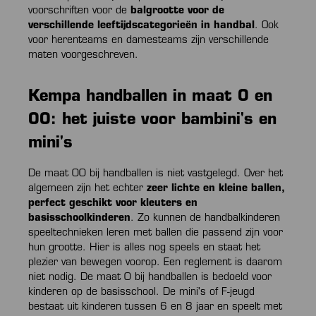
voorschriften voor de
balgrootte voor de
verschillende leeftijdscategorieën in handbal
. Ook
voor herenteams en damesteams zijn verschillende
maten voorgeschreven.
Kempa handballen in maat 0 en
00: het juiste voor bambini's en
mini's
De maat 00 bij handballen is niet vastgelegd. Over het
algemeen zijn het echter
zeer lichte en kleine ballen,
perfect geschikt voor kleuters en
basisschoolkinderen
. Zo kunnen de handbalkinderen
speeltechnieken leren met ballen die passend zijn voor
hun grootte. Hier is alles nog speels en staat het
plezier van bewegen voorop. Een reglement is daarom
niet nodig. De maat 0 bij handballen is bedoeld voor
kinderen op de basisschool. De mini's of F-jeugd
bestaat uit kinderen tussen 6 en 8 jaar en speelt met