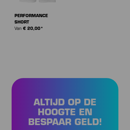
PERFORMANCE
SHORT
Van
€ 20,00*
ALTIJD OP DE
HOOGTE EN
BESPAAR GELD!