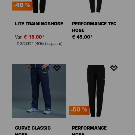
-40 %
LITE TRAININGSHOSE
PERFORMANCE TEC
HOSE
Van
€ 18,00*
€ 45,00*
€ 30,00*
(40% bespaard)
-50 %
CURVE CLASSIC
PERFORMANCE