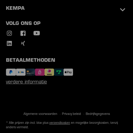
KEMPA
VOLG ONS OP
BETAALMETHODEN
verdere informatie
Algemene voorwaarden
Privacy beleid
Bedrijfsgegevens
* Alle prijzen zijn incl. btw plus
verzendkosten
en mogelijke bezorgkosten, tenzij
anders vermeld.