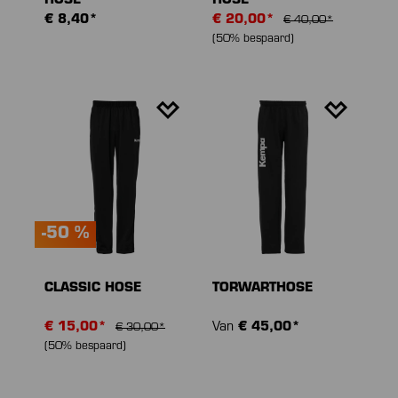
HOSE
HOSE
€ 8,40*
€ 20,00*
€ 40,00*
(50% bespaard)
-50 %
CLASSIC HOSE
TORWARTHOSE
€ 15,00*
Van
€ 45,00*
€ 30,00*
(50% bespaard)