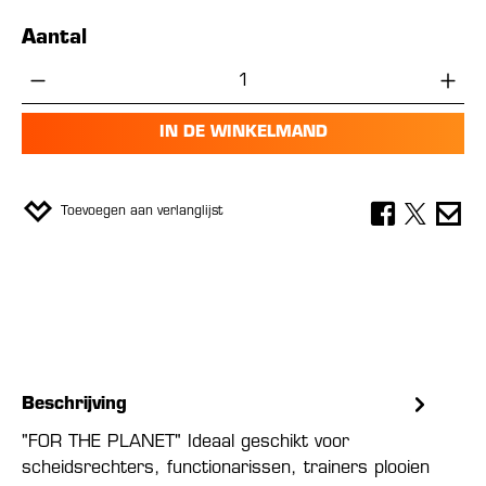
Aantal
Producthoeveelheid: Voer de gewenste hoe
IN DE WINKELMAND
Toevoegen aan verlanglijst
Beschrijving
"FOR THE PLANET" Ideaal geschikt voor
scheidsrechters, functionarissen, trainers plooien