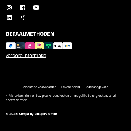
BETAALMETHODEN
verdere informatie
Algemene voorwaarden
Privacy beleid
Bedrijfsgegevens
* Alle prijzen zijn incl. btw plus
verzendkosten
en mogelijke bezorgkosten, tenzij
anders vermeld.
© 2025 Kempa by uhlsport GmbH