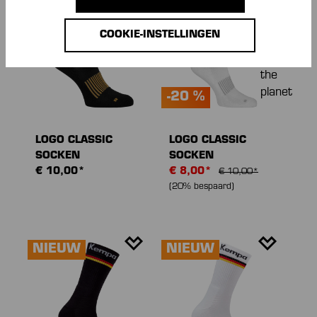
NIEUW
COOKIE-INSTELLINGEN
-20 %
LOGO CLASSIC
LOGO CLASSIC
SOCKEN
SOCKEN
€ 10,00*
€ 8,00*
€ 10,00*
(20% bespaard)
NIEUW
NIEUW