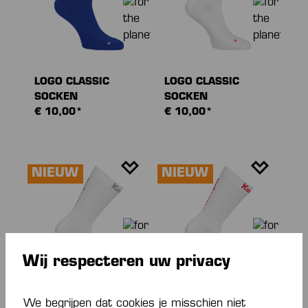
LOGO CLASSIC
LOGO CLASSIC
SOCKEN
SOCKEN
€ 10,00*
€ 10,00*
NIEUW
NIEUW
Wij respecteren uw privacy
We begrijpen dat cookies je misschien niet
LOGO CLASSIC
LOGO CLASSIC