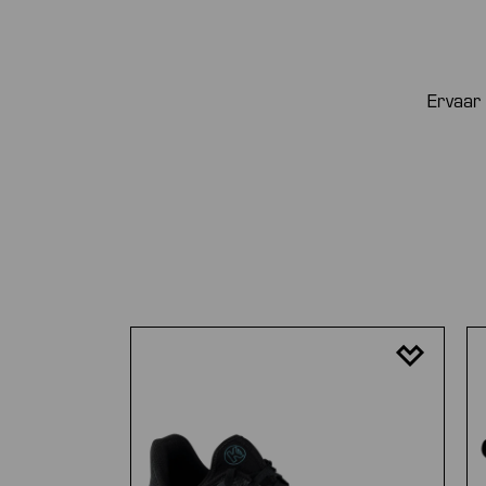
Ervaar 
Productgalerij overslaan