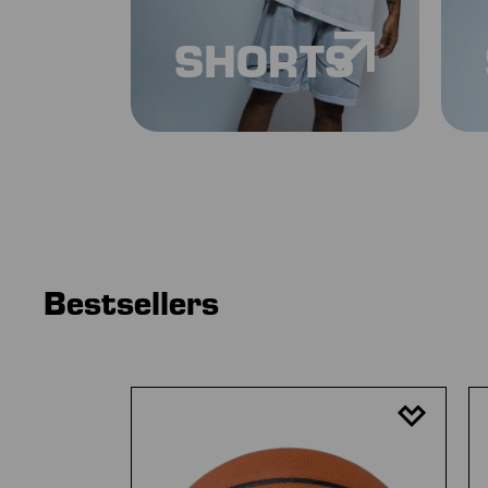
SHORTS
Bestsellers
Productgalerij overslaan