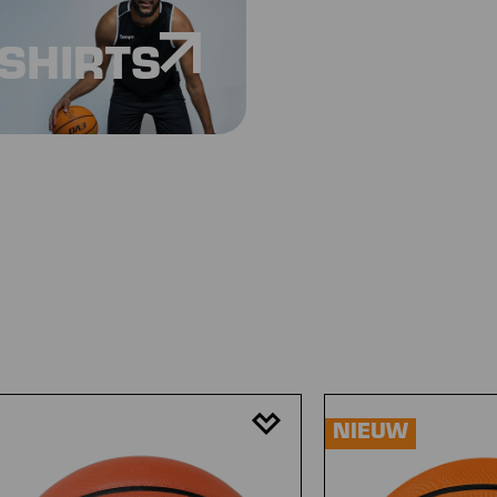
SHIRTS
NIEUW