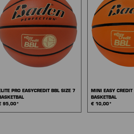
ELITE PRO EASYCREDIT BBL SIZE 7
MINI EASY CREDIT
BASKETBAL
BASKETBAL
€ 95,00*
€ 10,00*