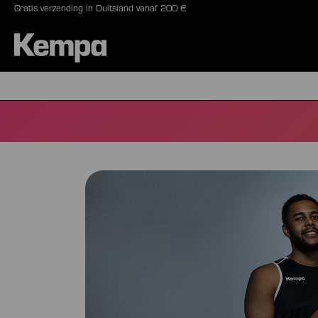
Gratis verzending in Duitsland vanaf 200 €
oekopdracht
Ga naar de hoofdnavigatie
BALLEN
SCHOE