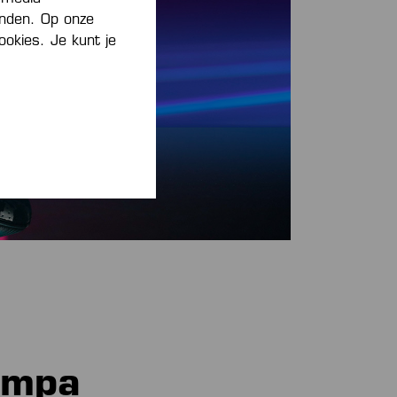
inden. Op onze
ookies. Je kunt je
empa