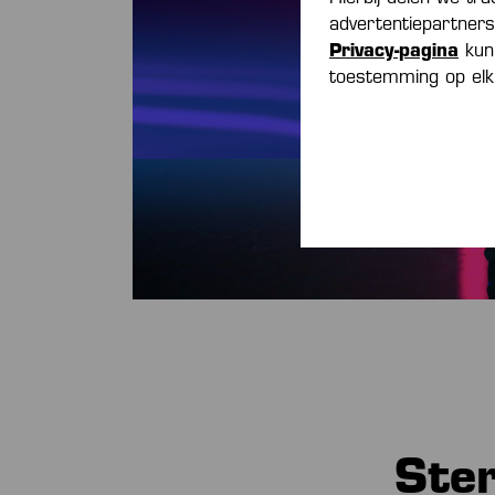
advertentiepartner
Privacy-pagina
kun 
toestemming op elk
Ste