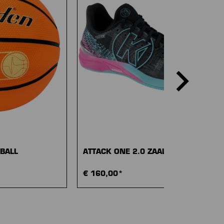
 BALL
ATTACK ONE 2.0 ZAALSCHOENEN
€ 160,00*