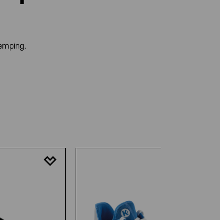
demping.