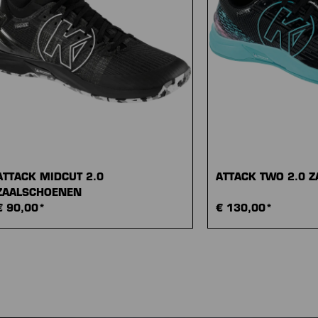
ATTACK MIDCUT 2.0
ATTACK TWO 2.0 
ZAALSCHOENEN
€ 90,00*
€ 130,00*