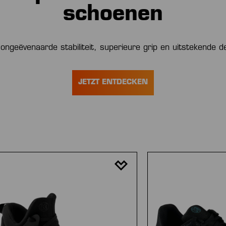
schoenen
ongeëvenaarde stabiliteit, superieure grip en uitstekende 
JETZT ENTDECKEN