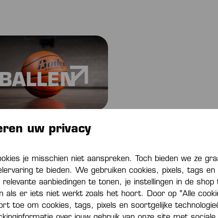
BALLEN
eren uw privacy
ookies je misschien niet aanspreken. Toch bieden we ze gr
elervaring te bieden. We gebruiken cookies, pixels, tags en 
 relevante aanbiedingen te tonen, je instellingen in de shop
als er iets niet werkt zoals het hoort. Door op "Alle cook
port toe om cookies, tags, pixels en soortgelijke technologi
ackinginformatie over jouw gebruik van onze site met sociale