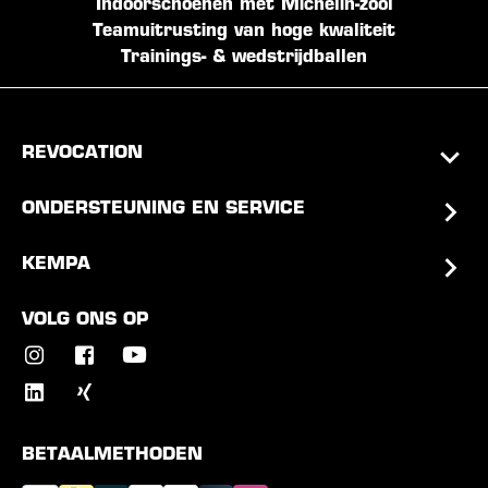
Indoorschoenen met Michelin-zool
Teamuitrusting van hoge kwaliteit
Trainings- & wedstrijdballen
REVOCATION
ONDERSTEUNING EN SERVICE
KEMPA
VOLG ONS OP
BETAALMETHODEN