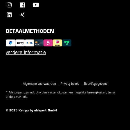
BETAALMETHODEN
verdere informatie
Algemene voorwaarden
Privacy beleid
Bedrijfsgegevens
* Alle prijzen zijn incl. btw plus
verzendkosten
en mogelijke bezorgkosten, tenzij
anders vermeld.
© 2025 Kempa by uhlsport GmbH