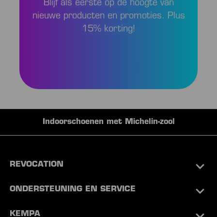
Blijf als eerste op de hoogte van
nieuwe producten en promoties. Plus
15% korting!
Indoorschoenen met Michelin-zool
REVOCATION
ONDERSTEUNING EN SERVICE
KEMPA