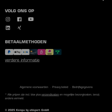
VOLG ONS OP
BETAALMETHODEN
verdere informatie
Algemene voorwaarden
Privacy beleid
Bedrijfsgegevens
* Alle prijzen zijn incl. btw plus
verzendkosten
en mogelijke bezorgkosten, tenzij
anders vermeld.
© 2025 Kempa by uhlsport GmbH