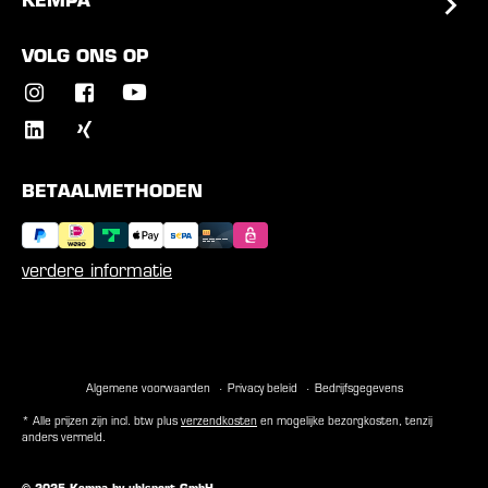
KEMPA
VOLG ONS OP
BETAALMETHODEN
verdere informatie
Algemene voorwaarden
Privacy beleid
Bedrijfsgegevens
* Alle prijzen zijn incl. btw plus
verzendkosten
en mogelijke bezorgkosten, tenzij
anders vermeld.