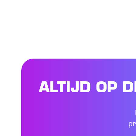
ALTIJD OP 
pr