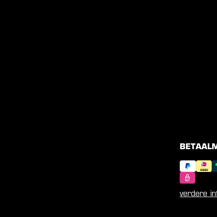
BETAAL
verdere in