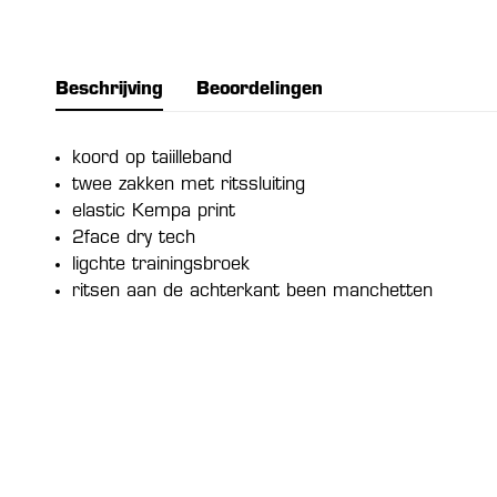
Beschrijving
Beoordelingen
koord op taiilleband
twee zakken met ritssluiting
elastic Kempa print
2face dry tech
ligchte trainingsbroek
ritsen aan de achterkant been manchetten