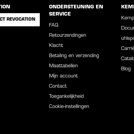
TION
ONDERSTEUNING EN
KEM
SERVICE
Kemp
CT REVOCATION
FAQ
Docu
Retourzendingen
uhls
Klacht
Carri
Betaling en verzending
Catal
Maattabellen
Blog
Mijn account
Contact
Toegankelijkheid
Cookie-instellingen