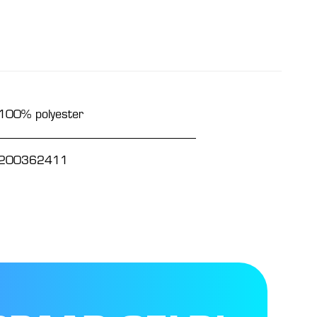
100% polyester
200362411