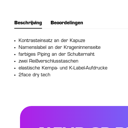
Beschrijving
Beoordelingen
Kontrasteinsatz an der Kapuze
Namenslabel an der Krageninnenseite
farbiges Piping an der Schulternaht
zwei Reißverschlusstaschen
elastische Kempa- und K-Label-Aufdrucke
2face dry tech