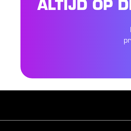
ALTIJD OP 
pr