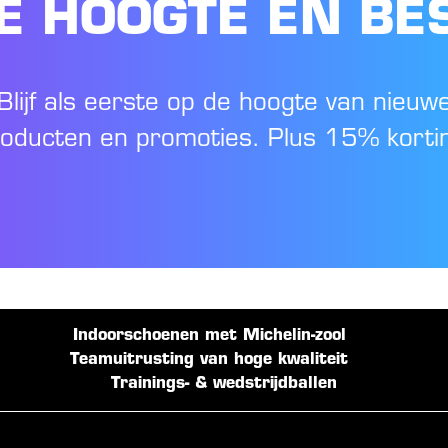
DE HOOGTE EN BE
Blijf als eerste op de hoogte van nieuw
oducten en promoties. Plus 15% korti
Indoorschoenen met Michelin-zool
Teamuitrusting van hoge kwaliteit
Trainings- & wedstrijdballen