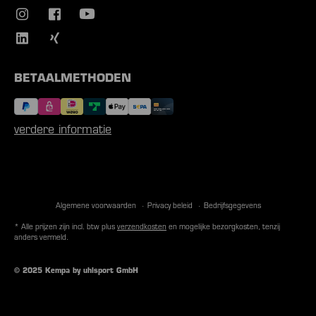
BETAALMETHODEN
verdere informatie
Algemene voorwaarden
Privacy beleid
Bedrijfsgegevens
* Alle prijzen zijn incl. btw plus
verzendkosten
en mogelijke bezorgkosten, tenzij
anders vermeld.
© 2025 Kempa by uhlsport GmbH