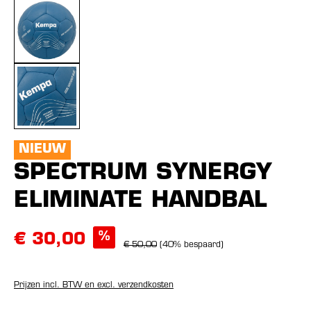
NIEUW
SPECTRUM SYNERGY
ELIMINATE HANDBAL
%
€ 30,00
€ 50,00
(40% bespaard)
Prijzen incl. BTW en excl. verzendkosten