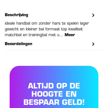
Beschrijving
ideale handbal om zonder hars te spelen lager
gewicht en kleiner bal formaat top kwaliteit
matchbal en trainingbal met u…
Meer
Beoordelingen
ALTIJD OP DE
HOOGTE EN
BESPAAR GELD!