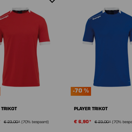
-70 %
 TRIKOT
PLAYER TRIKOT
*
€ 6,90*
€ 23,00*
(70% bespaard)
€ 23,00*
(70% bespa