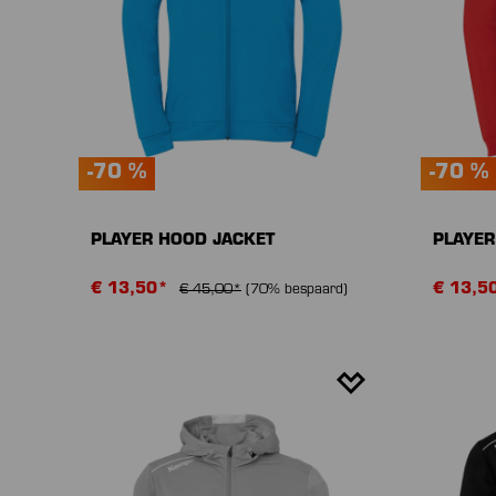
-70 %
-70 %
PLAYER HOOD JACKET
PLAYER
€ 13,50*
€ 13,5
€ 45,00*
(70% bespaard)