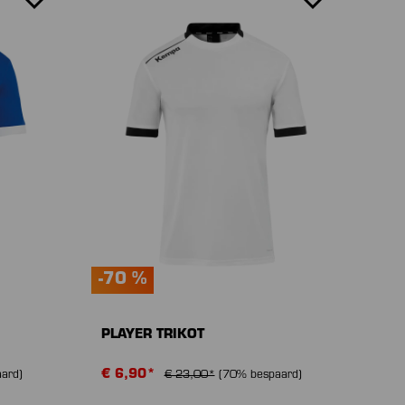
-70 %
PLAYER TRIKOT
€ 6,90*
ard)
€ 23,00*
(70% bespaard)