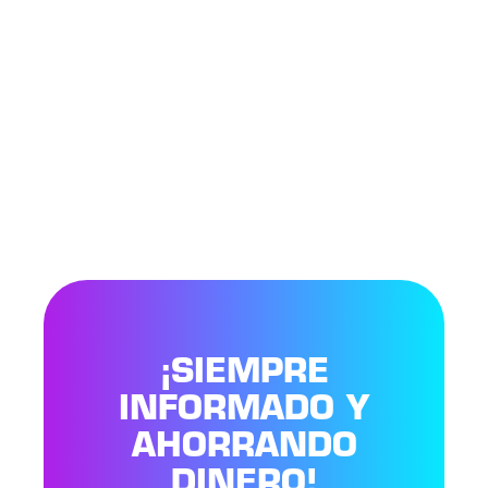
¡SIEMPRE
INFORMADO Y
AHORRANDO
DINERO!