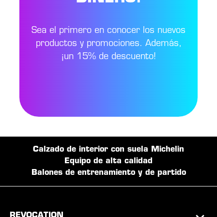
Sea el primero en conocer los nuevos
productos y promociones. Además,
¡un 15% de descuento!
Calzado de interior con suela Michelin
Equipo de alta calidad
Balones de entrenamiento y de partido
REVOCATION