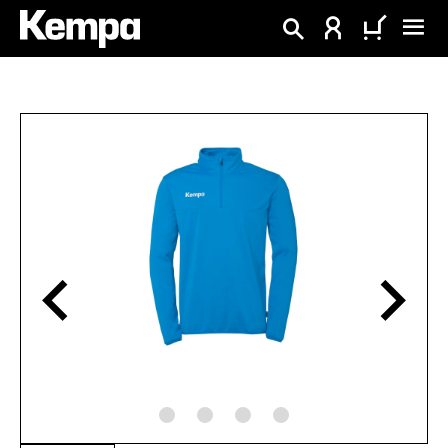
enido principal
Omitir galería de imágenes