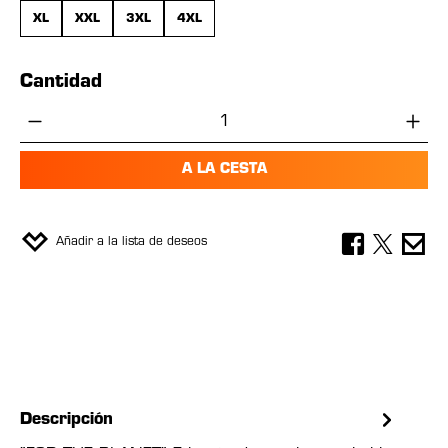
XL
XXL
3XL
4XL
Cantidad
Cantidad del producto: introduce la cant
A LA CESTA
Añadir a la lista de deseos
Descripción