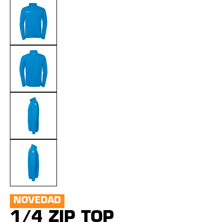
NOVEDAD
1/4 ZIP TOP