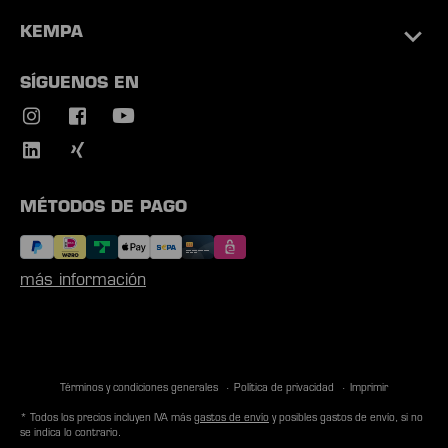
KEMPA
SÍGUENOS EN
MÉTODOS DE PAGO
más información
Términos y condiciones generales
Política de privacidad
Imprimir
* Todos los precios incluyen IVA más
gastos de envío
y posibles gastos de envío, si no
se indica lo contrario.