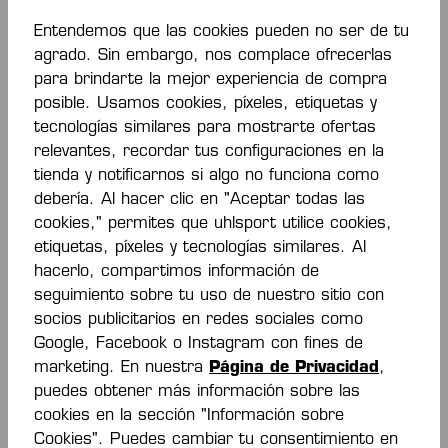
Entendemos que las cookies pueden no ser de tu
agrado. Sin embargo, nos complace ofrecerlas
para brindarte la mejor experiencia de compra
posible. Usamos cookies, píxeles, etiquetas y
tecnologías similares para mostrarte ofertas
SWEATBAND (1
SWEATBAND (1
relevantes, recordar tus configuraciones en la
PAIR)
PAIR)
tienda y notificarnos si algo no funciona como
13,00 €*
13,00 €*
debería. Al hacer clic en "Aceptar todas las
cookies," permites que uhlsport utilice cookies,
etiquetas, píxeles y tecnologías similares. Al
hacerlo, compartimos información de
seguimiento sobre tu uso de nuestro sitio con
socios publicitarios en redes sociales como
Google, Facebook o Instagram con fines de
marketing. En nuestra
Página de Privacidad
,
puedes obtener más información sobre las
cookies en la sección "Información sobre
Cookies". Puedes cambiar tu consentimiento en