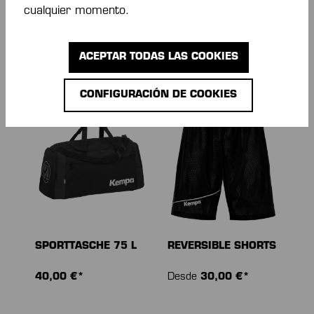
cualquier momento.
PREMIUM
SPORTTASCHE 90 L
RUCKSACK
60,00 €*
45,00 €*
ACEPTAR TODAS LAS COOKIES
CONFIGURACIÓN DE COOKIES
SPORTTASCHE 75 L
REVERSIBLE SHORTS
40,00 €*
Desde
30,00 €*