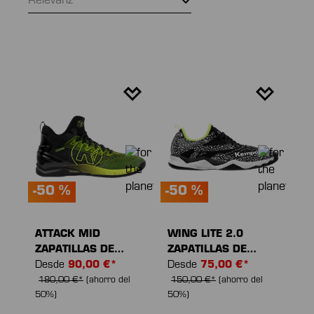
Relevanz
-50 %
-50 %
ATTACK MID
WING LITE 2.0
ZAPATILLAS DE
ZAPATILLAS DE
DEPORTE
Desde
90,00 €*
DEPORTE
Desde
75,00 €*
180,00 €*
(ahorro del
150,00 €*
(ahorro del
50%)
50%)