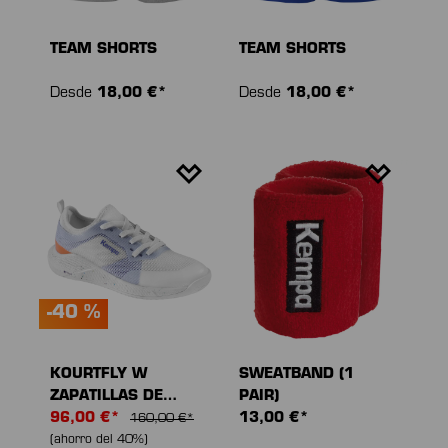
TEAM SHORTS
TEAM SHORTS
Desde
18,00 €*
Desde
18,00 €*
-40 %
KOURTFLY W
SWEATBAND (1
ZAPATILLAS DE
PAIR)
DEPORTE
96,00 €*
13,00 €*
160,00 €*
(ahorro del 40%)