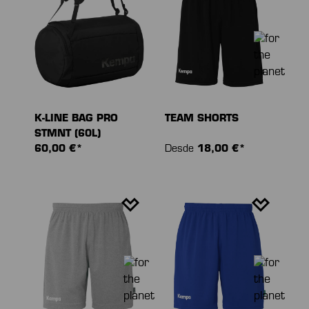
K-LINE BAG PRO
TEAM SHORTS
STMNT (60L)
60,00 €*
Desde
18,00 €*