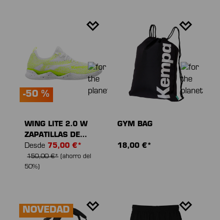
-50 %
WING LITE 2.0 W
GYM BAG
ZAPATILLAS DE
DEPORTE
Desde
75,00 €*
18,00 €*
150,00 €*
(ahorro del
50%)
NOVEDAD