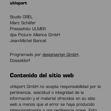
uhlsport
Studio OREL
Marc Schäfer
Pressefoto ULMER
dpa Picture Alliance GmbH
Jean-Michel Bancet
Programado por
designverign GmbH
,
Düsseldorf
Contenido del sitio web
uhlsport GmbH no acepta responsabilidad por la
pertinencia, exactitud o integridad de la
información y el material ofrecidos en su sitio
web a menos que el error se haya producido
intencionalmente o por negligencia grave. Esto