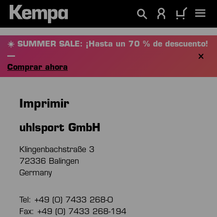
enido principal
☀️ SUMMER SALE: ¡Hasta un 70 % de descuento!
—
Comprar ahora
Imprimir
uhlsport GmbH
Klingenbachstraße 3
72336 Balingen
Germany
Tel: +49 (0) 7433 268-0
Fax: +49 (0) 7433 268-194