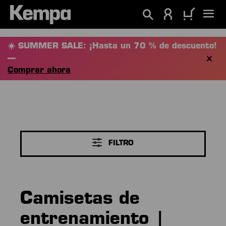
enido principal
☀️ SUMMER SALE: ¡Hasta un 70 % de descuento!
—
Comprar ahora
FILTRO
Camisetas de
entrenamiento |