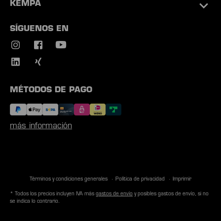
KEMPA
SÍGUENOS EN
MÉTODOS DE PAGO
más información
Términos y condiciones generales
Política de privacidad
Imprimir
* Todos los precios incluyen IVA más
gastos de envío
y posibles gastos de envío, si no
se indica lo contrario.