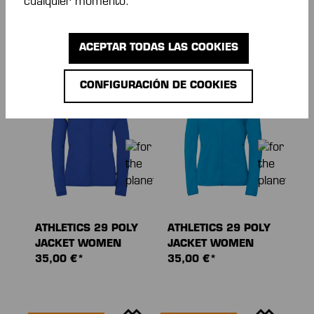
ATHLETICS 29 POLY
ATHLETICS 29 POLY
cualquier momento.
JACKET WOMEN
JACKET WOMEN
35,00 €*
35,00 €*
ACEPTAR TODAS LAS COOKIES
CONFIGURACIÓN DE COOKIES
NOVEDAD
NOVEDAD
ATHLETICS 29 POLY
ATHLETICS 29 POLY
JACKET WOMEN
JACKET WOMEN
35,00 €*
35,00 €*