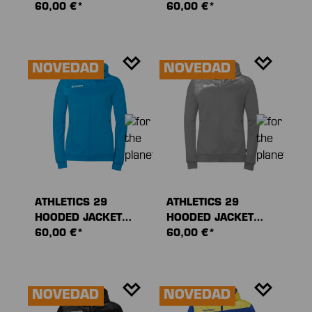
WOMEN
60,00 €*
WOMEN
60,00 €*
NOVEDAD
NOVEDAD
ATHLETICS 29
ATHLETICS 29
HOODED JACKET
HOODED JACKET
WOMEN
60,00 €*
WOMEN
60,00 €*
NOVEDAD
NOVEDAD