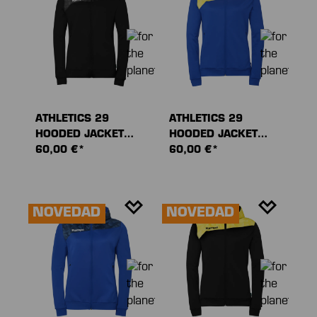
ATHLETICS 29
ATHLETICS 29
HOODED JACKET
HOODED JACKET
WOMEN
60,00 €*
WOMEN
60,00 €*
NOVEDAD
NOVEDAD