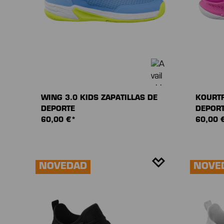
WING 3.0 KIDS ZAPATILLAS DE
KOURTF
DEPORTE
DEPOR
60,00 €*
60,00 
NOVEDAD
NOVE