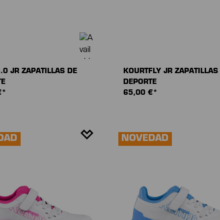
.0 JR ZAPATILLAS DE
KOURTFLY JR ZAPATILLAS
TE
DEPORTE
€*
65,00 €*
DAD
NOVEDAD