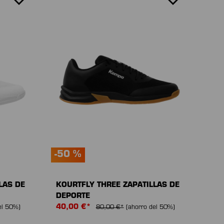
-50 %
LAS DE
KOURTFLY THREE ZAPATILLAS DE
DEPORTE
40,00 €*
el 50%)
80,00 €*
(ahorro del 50%)