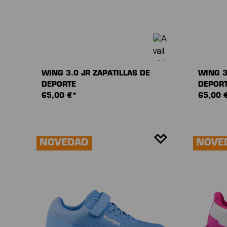
WING 3.0 JR ZAPATILLAS DE
WING 3
DEPORTE
DEPOR
65,00 €*
65,00 
NOVEDAD
NOVE