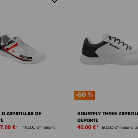
-50 %
.0 ZAPATILLAS DE
KOURTFLY THREE ZAPATIL
TE
DEPORTE
7,00 €*
40,00 €*
110,00 €*
(ahorro
80,00 €*
(ahorro d