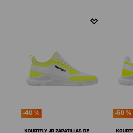
-40 %
-50 %
KOURTFLY JR ZAPATILLAS DE
KOURTF