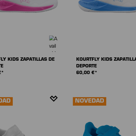
LY KIDS ZAPATILLAS DE
KOURTFLY KIDS ZAPATILL
TE
DEPORTE
€*
60,00 €*
DAD
NOVEDAD