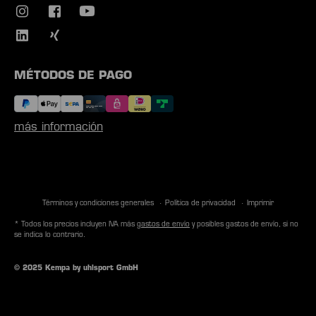
MÉTODOS DE PAGO
más información
Términos y condiciones generales
Política de privacidad
Imprimir
* Todos los precios incluyen IVA más
gastos de envío
y posibles gastos de envío, si no
se indica lo contrario.
© 2025 Kempa by uhlsport GmbH