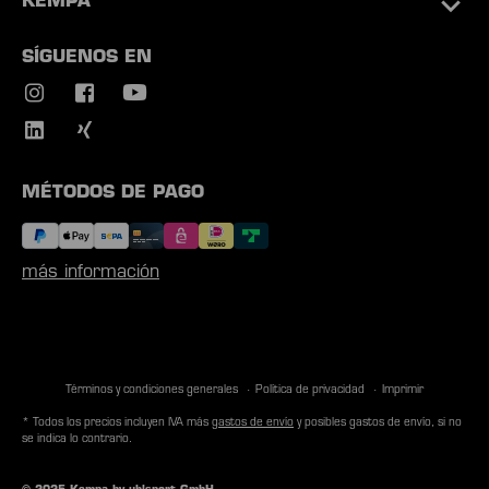
KEMPA
SÍGUENOS EN
MÉTODOS DE PAGO
más información
Términos y condiciones generales
Política de privacidad
Imprimir
* Todos los precios incluyen IVA más
gastos de envío
y posibles gastos de envío, si no
se indica lo contrario.