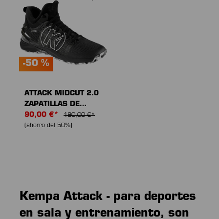
-50 %
ATTACK MIDCUT 2.0
ZAPATILLAS DE
DEPORTE
90,00 €*
180,00 €*
(ahorro del 50%)
Kempa Attack - para deportes
en sala y entrenamiento, son