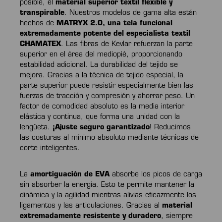
posible, el
material superior textil flexible y
transpirable
. Nuestros modelos de gama alta están
hechos de
MATRYX 2.0, una tela funcional
extremadamente potente del especialista textil
CHAMATEX
. Las fibras de Kevlar refuerzan la parte
superior en el área del mediopié, proporcionando
estabilidad adicional. La durabilidad del tejido se
mejora. Gracias a la técnica de tejido especial, la
parte superior puede resistir especialmente bien las
fuerzas de tracción y compresión y ahorrar peso. Un
factor de comodidad absoluto es la media interior
elástica y continua, que forma una unidad con la
lengüeta.
¡Ajuste seguro garantizado
! Reducimos
las costuras al mínimo absoluto mediante técnicas de
corte inteligentes.
La
amortiguación de EVA
absorbe los picos de carga
sin absorber la energía. Esto te permite mantener la
dinámica y la agilidad mientras alivias eficazmente los
ligamentos y las articulaciones. Gracias al
material
extremadamente resistente y duradero
, siempre