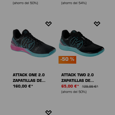
(ahorro del 50%)
(ahorro del 54%)
-50 %
ATTACK ONE 2.0
ATTACK TWO 2.0
ZAPATILLAS DE
ZAPATILLAS DE
DEPORTE
160,00 €*
DEPORTE
65,00 €*
129,99 €*
(ahorro del 50%)