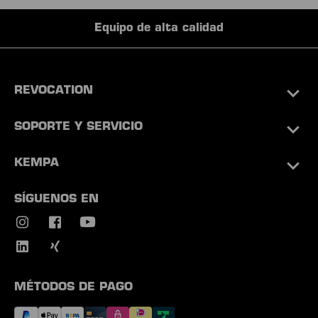
Equipo de alta calidad
REVOCATION
SOPORTE Y SERVICIO
KEMPA
SÍGUENOS EN
MÉTODOS DE PAGO