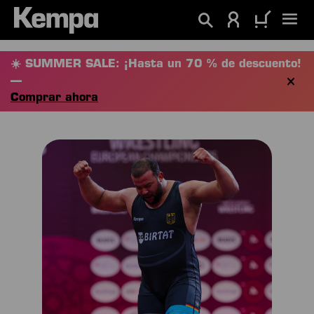
enido principal
☀️ SUMMER SALE: ¡Hasta un 70 % de descuento!
—
Comprar ahora