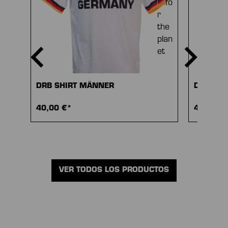
DRB SHIRT MÄNNER
DRB SHI
40,00 €*
40,00 €
VER TODOS LOS PRODUCTOS