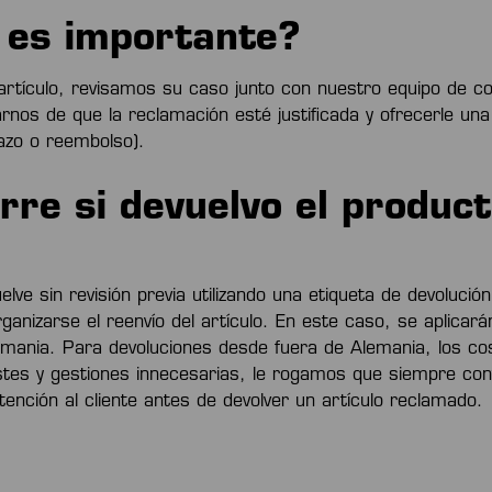
 es importante?
artículo, revisamos su caso junto con nuestro equipo de con
nos de que la reclamación esté justificada y ofrecerle un
azo o reembolso).
re si devuelvo el product
elve sin revisión previa utilizando una etiqueta de devolució
anizarse el reenvío del artículo. En este caso, se aplicar
emania. Para devoluciones desde fuera de Alemania, los c
ostes y gestiones innecesarias, le rogamos que siempre co
tención al cliente antes de devolver un artículo reclamado.