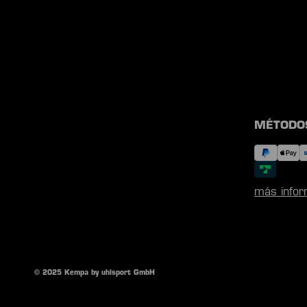
MÉTODO
más infor
© 2025 Kempa by uhlsport GmbH