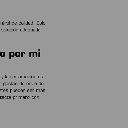
trol de calidad. Solo
a solución adecuada
o por mi
n y la reclamación es
án gastos de envío de
ostes pueden ser más
ntacte primero con