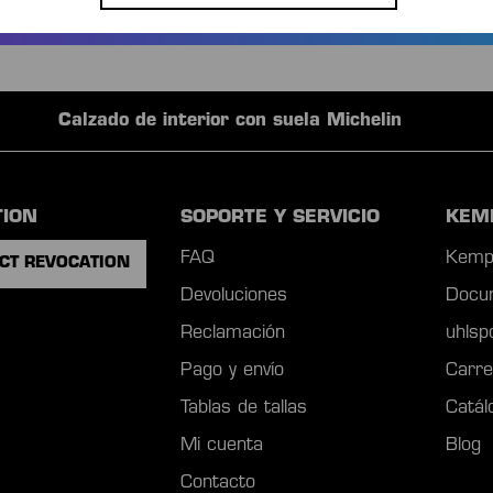
Calzado de interior con suela Michelin
TION
SOPORTE Y SERVICIO
KEM
FAQ
Kemp
CT REVOCATION
Devoluciones
Docu
Reclamación
uhls
Pago y envío
Carre
Tablas de tallas
Catál
Mi cuenta
Blog
Contacto