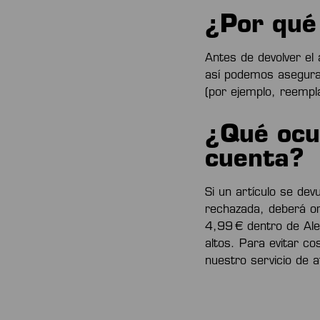
¿Por qué
Antes de devolver el 
así podemos asegurar
(por ejemplo, reempl
¿Qué ocur
cuenta?
Si un artículo se devu
rechazada, deberá org
4,99 € dentro de Al
altos. Para evitar c
nuestro servicio de a