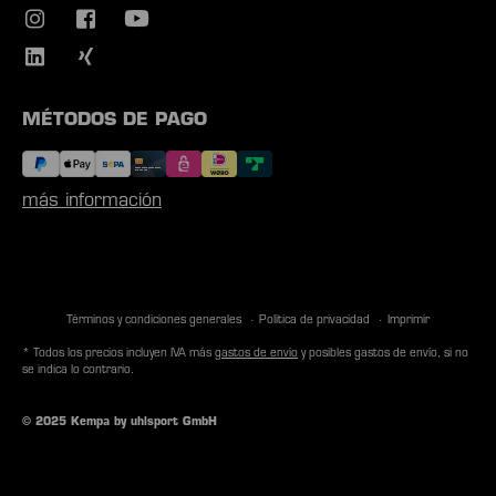
MÉTODOS DE PAGO
más información
Términos y condiciones generales
Política de privacidad
Imprimir
* Todos los precios incluyen IVA más
gastos de envío
y posibles gastos de envío, si no
se indica lo contrario.
© 2025 Kempa by uhlsport GmbH