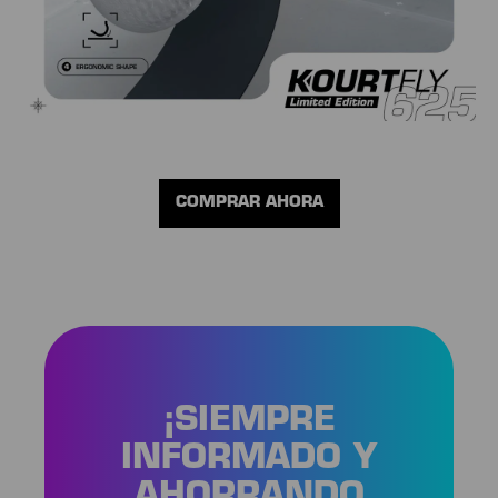
COMPRAR AHORA
¡SIEMPRE
INFORMADO Y
AHORRANDO