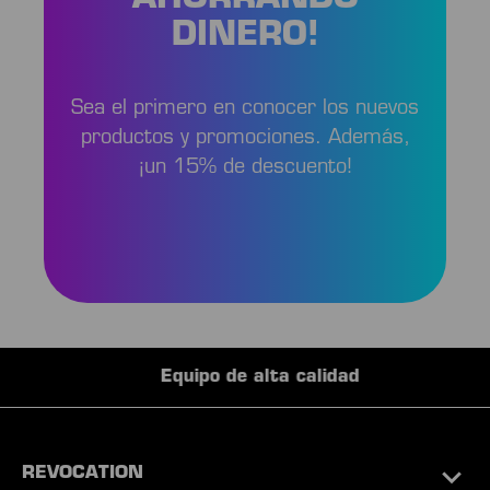
DINERO!
Sea el primero en conocer los nuevos
productos y promociones. Además,
¡un 15% de descuento!
Equipo de alta calidad
REVOCATION