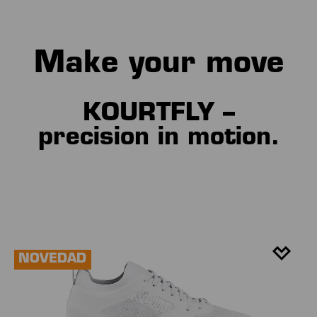
Make your move
KOURTFLY
–
precision in motion.
NOVEDAD