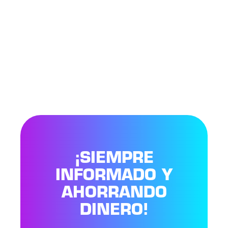
¡SIEMPRE
INFORMADO Y
AHORRANDO
DINERO!