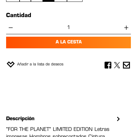
Cantidad
Cantidad del producto: introduce la cant
A LA CESTA
Añadir a la lista de deseos
Descripción
"FOR THE PLANET" LIMITED EDITION Letras