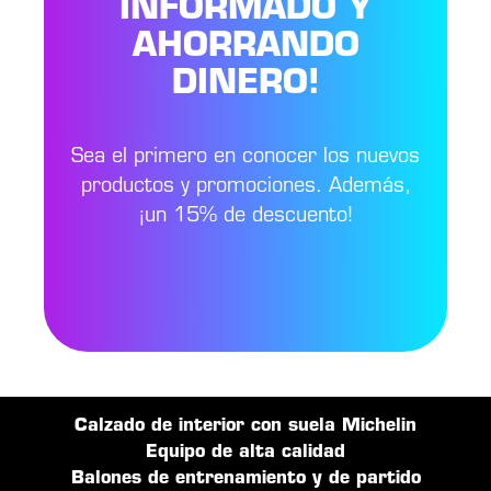
INFORMADO Y
AHORRANDO
DINERO!
Sea el primero en conocer los nuevos
productos y promociones. Además,
¡un 15% de descuento!
Calzado de interior con suela Michelin
Equipo de alta calidad
Balones de entrenamiento y de partido