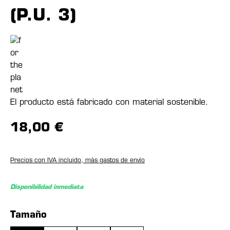
(P.U. 3)
El producto está fabricado con material sostenible.
18,00 €
Precios con IVA incluido, más gastos de envío
Disponibilidad inmediata
Seleccione
Tamaño