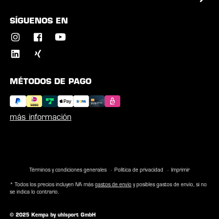
SÍGUENOS EN
MÉTODOS DE PAGO
más información
Términos y condiciones generales
Política de privacidad
Imprimir
* Todos los precios incluyen IVA más
gastos de envío
y posibles gastos de envío, si no
se indica lo contrario.
© 2025 Kempa by uhlsport GmbH