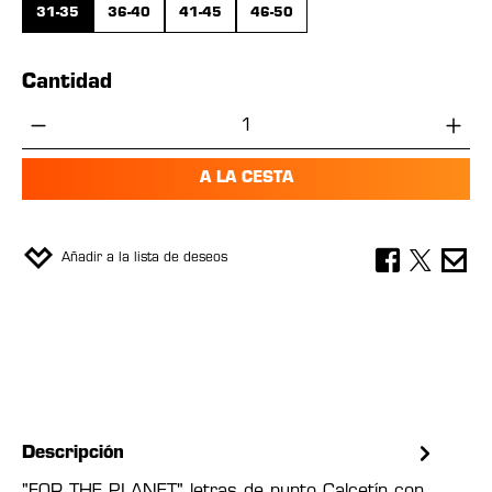
31-35
36-40
41-45
46-50
Cantidad
Cantidad del producto: introduce la cant
A LA CESTA
Añadir a la lista de deseos
Descripción