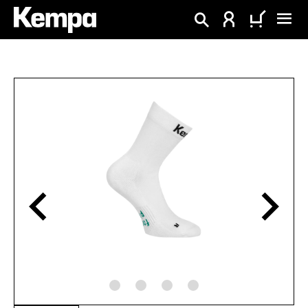
enido principal
Omitir galería de imágenes