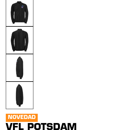
NOVEDAD
VFL POTSDAM