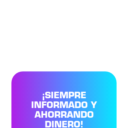
¡SIEMPRE
INFORMADO Y
AHORRANDO
DINERO!