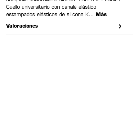
chaqueta universitaria clásica "FOR THE PLANET"
Cuello universitario con canalé elástico
estampados elásticos de silicona K…
Más
Valoraciones