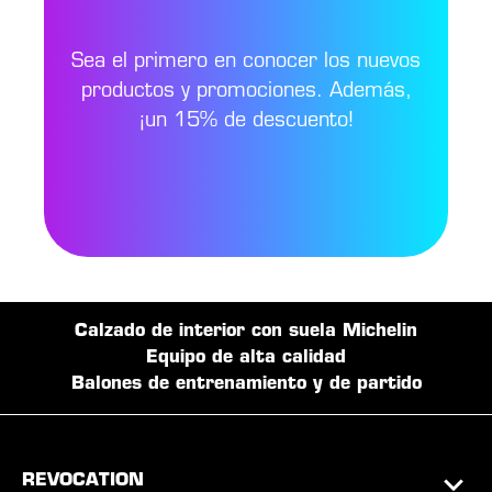
Sea el primero en conocer los nuevos
productos y promociones. Además,
¡un 15% de descuento!
Calzado de interior con suela Michelin
Equipo de alta calidad
Balones de entrenamiento y de partido
REVOCATION