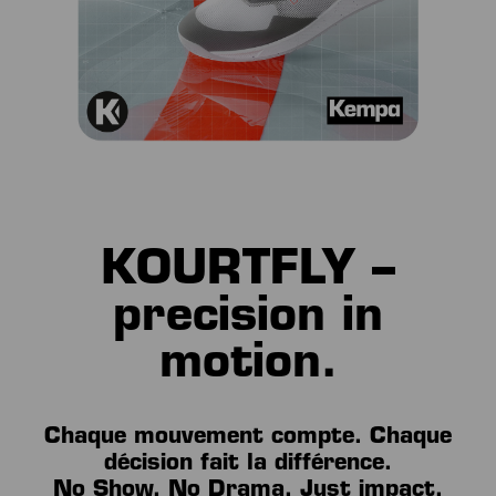
KOURTFLY –
precision in
motion.
Chaque mouvement compte. Chaque
décision fait la différence.
No Show. No Drama. Just impact.