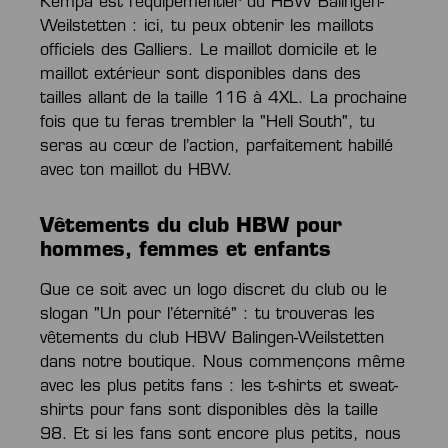
Kempa est l'équipementier du HBW Balingen-
Weilstetten : ici, tu peux obtenir les maillots
officiels des Galliers. Le maillot domicile et le
maillot extérieur sont disponibles dans des
tailles allant de la taille 116 à 4XL. La prochaine
fois que tu feras trembler la "Hell South", tu
seras au cœur de l’action, parfaitement habillé
avec ton maillot du HBW.
Vêtements du club HBW pour
hommes, femmes et enfants
Que ce soit avec un logo discret du club ou le
slogan "Un pour l’éternité" : tu trouveras les
vêtements du club HBW Balingen-Weilstetten
dans notre boutique. Nous commençons même
avec les plus petits fans : les t-shirts et sweat-
shirts pour fans sont disponibles dès la taille
98. Et si les fans sont encore plus petits, nous