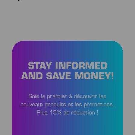
STAY INFORMED
AND SAVE MONEY!
Sois le premier à découvrir les
nouveaux produits et les promotions.
Plus 15% de réduction !