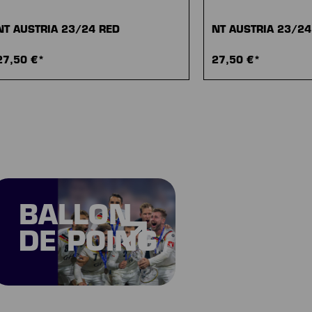
NT AUSTRIA 23/24 RED
NT AUSTRIA 23/2
27,50 €*
27,50 €*
BALLON
DE POING