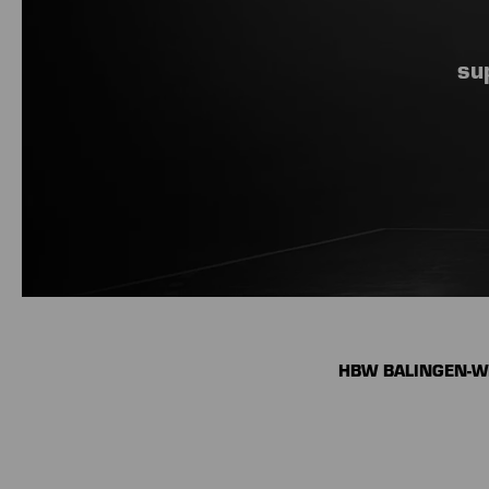
su
HBW BALINGEN-W