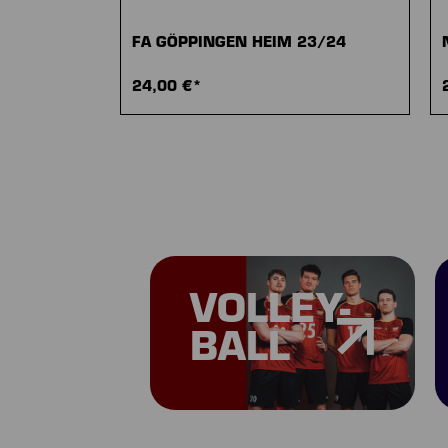
FA GÖPPINGEN HEIM 23/24
24,00 €*
VOLLEY-
BALL