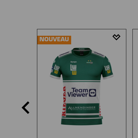
Ignorer la galerie de produits
NOUVEAU