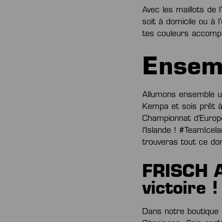
Avec les maillots de 
soit à domicile ou à 
tes couleurs accompa
Ensemb
Allumons ensemble un
Kempa et sois prêt à
Championnat d’Europ
l’Islande ! #TeamIc
trouveras tout ce don
FRISCH A
victoire !
Dans notre boutique