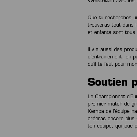
Weilstetten avec les 
Que tu recherches un 
trouveras tout dans
et enfants sont tous 
Il y a aussi des prod
d’entraînement, en pa
qu’il te faut pour mo
Soutien p
Le Championnat d’Eur
premier match de gro
Kempa de l’équipe nat
créeras encore plus 
ton équipe, qui joue 