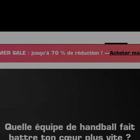
S
VÊTEMENTS
SPORTS
ÉQUIPEMENT
FANSHOP
EX
ER SALE : jusqu'à 70 % de réduction ! —
Acheter ma
Quelle équipe de handball fait
battre ton cœur plus vite ?