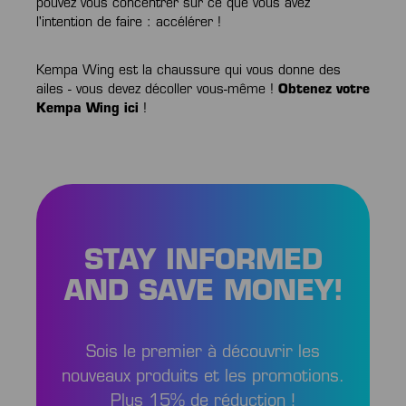
pouvez vous concentrer sur ce que vous avez
l'intention de faire : accélérer !
Kempa Wing est la chaussure qui vous donne des
ailes - vous devez décoller vous-même !
Obtenez votre
Kempa Wing ici
!
STAY INFORMED
AND SAVE MONEY!
Sois le premier à découvrir les
nouveaux produits et les promotions.
Plus 15% de réduction !