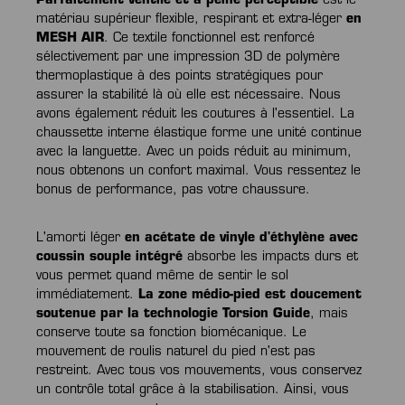
Parfaitement ventilé et à peine perceptible
est le
matériau supérieur flexible, respirant et extra-léger
en
MESH AIR
. Ce textile fonctionnel est renforcé
sélectivement par une impression 3D de polymère
thermoplastique à des points stratégiques pour
assurer la stabilité là où elle est nécessaire. Nous
avons également réduit les coutures à l'essentiel. La
chaussette interne élastique forme une unité continue
avec la languette. Avec un poids réduit au minimum,
nous obtenons un confort maximal. Vous ressentez le
bonus de performance, pas votre chaussure.
L'amorti léger
en acétate de vinyle d'éthylène avec
coussin souple intégré
absorbe les impacts durs et
vous permet quand même de sentir le sol
immédiatement.
La zone médio-pied est doucement
soutenue par la technologie Torsion Guide
, mais
conserve toute sa fonction biomécanique. Le
mouvement de roulis naturel du pied n'est pas
restreint. Avec tous vos mouvements, vous conservez
un contrôle total grâce à la stabilisation. Ainsi, vous