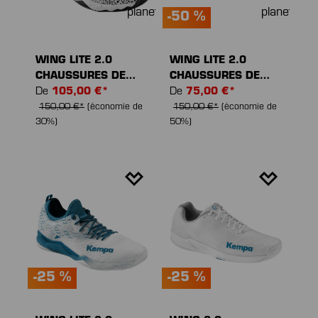
-50 %
WING LITE 2.0
WING LITE 2.0
CHAUSSURES DE
CHAUSSURES DE
SPORT
De
105,00 €*
SPORT
De
75,00 €*
150,00 €*
(économie de
150,00 €*
(économie de
30%)
50%)
-25 %
-25 %