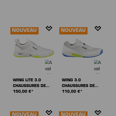
NOUVEAU
NOUVEAU
WING LITE 3.0
WING 3.0
CHAUSSURES DE
CHAUSSURES DE
SPORT
150,00 €*
SPORT
110,00 €*
NOUVEAU
NOUVEAU