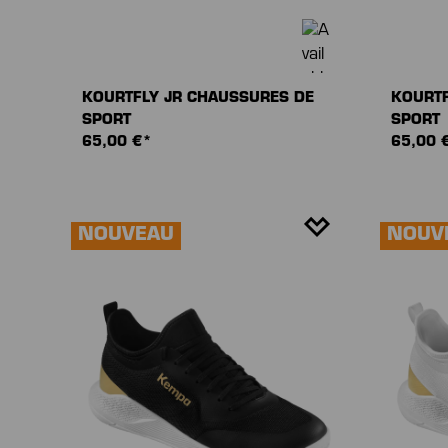
KOURTFLY JR CHAUSSURES DE
KOURTF
SPORT
SPORT
65,00 €*
65,00 
NOUVEAU
NOUV