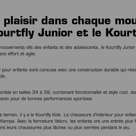
e plaisir dans chaque m
ourtfly Junior et le Kourt
ouvements vifs des enfants et des adolescents, le Kourtfly Junior 
ns effort et agile.
 pour enfants sont conçues avec une construction durable qui résis
ble.
ponible en tailles 34 à 39, combinant fonctionnalité et style cool, d
 besoin pour de bonnes performances sportives.
e terrain, il y a le Kourtfly Kids. La chaussure d'intérieur pour enfan
empa. Avec la fermeture Velcro, les enfants ont une entrée plus f
ent leurs chaussures plus lâches ou plus serrées pendant le jeu.