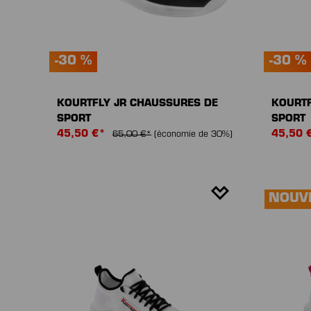
-30 %
-30 %
KOURTFLY JR CHAUSSURES DE
KOURTF
SPORT
SPORT
45,50 €*
45,50 
65,00 €*
(économie de 30%)
NOUV