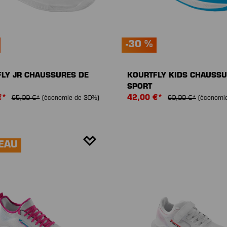
-30 %
LY JR CHAUSSURES DE
KOURTFLY KIDS CHAUSSU
SPORT
€*
42,00 €*
65,00 €*
(économie de 30%)
60,00 €*
(économi
EAU