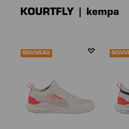
KOURTFLY | kempa
NOUVEAU
NOUV