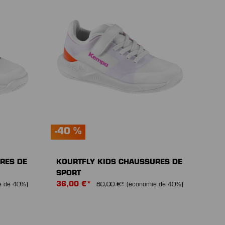
-40 %
RES DE
KOURTFLY KIDS CHAUSSURES DE
SPORT
36,00 €*
e de 40%)
60,00 €*
(économie de 40%)