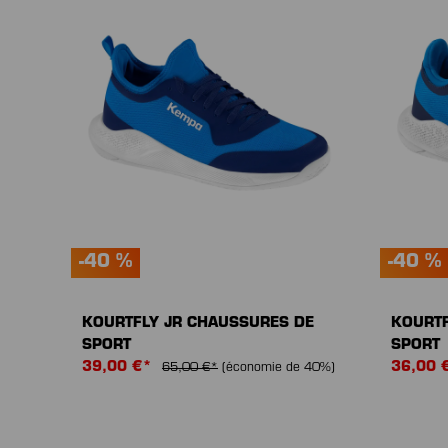
-40 %
-40 %
KOURTFLY JR CHAUSSURES DE
KOURTF
SPORT
SPORT
39,00 €*
36,00 
65,00 €*
(économie de 40%)