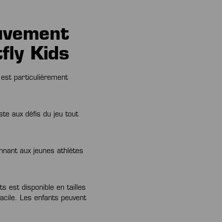
ouvement
fly Kids
est particulièrement
te aux défis du jeu tout
onnant aux jeunes athlètes
ts est disponible en tailles
acile. Les enfants peuvent