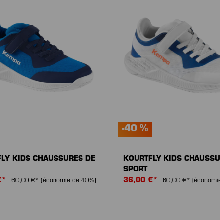
-40 %
LY KIDS CHAUSSURES DE
KOURTFLY KIDS CHAUSSU
SPORT
€*
36,00 €*
60,00 €*
(économie de 40%)
60,00 €*
(économi