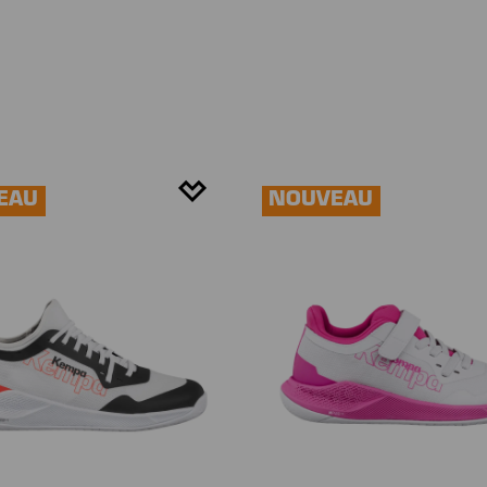
EAU
NOUVEAU