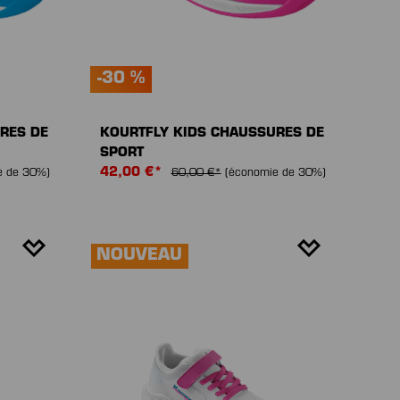
-30 %
RES DE
KOURTFLY KIDS CHAUSSURES DE
SPORT
42,00 €*
e de 30%)
60,00 €*
(économie de 30%)
NOUVEAU