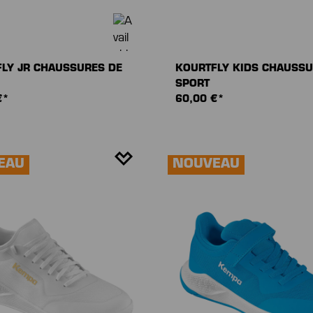
LY JR CHAUSSURES DE
KOURTFLY KIDS CHAUSSU
SPORT
€*
60,00 €*
EAU
NOUVEAU