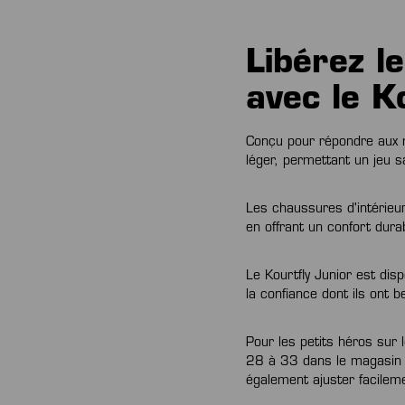
Libérez l
avec le K
Conçu pour répondre aux m
léger, permettant un jeu sa
Les chaussures d'intérieur
en offrant un confort dura
Le Kourtfly Junior est dis
la confiance dont ils ont
Pour les petits héros sur l
28 à 33 dans le magasin K
également ajuster facilem