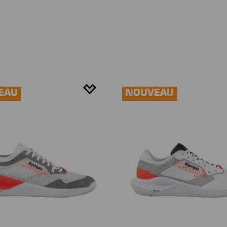
EAU
NOUVEAU