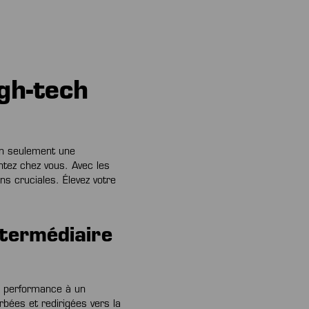
gh-tech
on seulement une
ntez chez vous. Avec les
ns cruciales. Élevez votre
ntermédiaire
e performance à un
bées et redirigées vers la