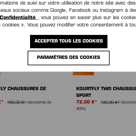
ations de suivi sur votre utilisation de notre site avec de
réseaux sociaux comme Google, Facebook ou Instagram à des
Confidentialité
, vous pouvez en savoir plus sur les cookie
es cookies ». Vous pouvez modifier votre consentement à t
ACCEPTER TOUS LES COOKIES
PARAMÈTRES DES COOKIES
-40 %
LY CHAUSSURES DE
KOURTFLY TWO CHAUSSU
SPORT
€*
72,00 €*
160,00 €*
(économie de
120,00 €*
(économ
40%)