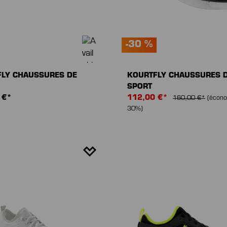
-30 %
LY CHAUSSURES DE
KOURTFLY CHAUSSURES 
SPORT
 €*
112,00 €*
160,00 €*
(écono
30%)