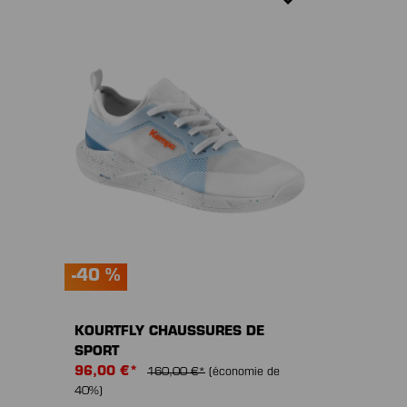
-40 %
KOURTFLY CHAUSSURES DE
SPORT
96,00 €*
160,00 €*
(économie de
40%)