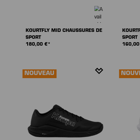
KOURTFLY MID CHAUSSURES DE
KOURTF
SPORT
SPORT
180,00 €*
160,00
NOUVEAU
NOUV