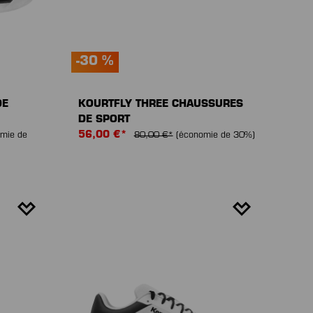
-30 %
DE
KOURTFLY THREE CHAUSSURES
DE SPORT
56,00 €*
mie de
80,00 €*
(économie de 30%)