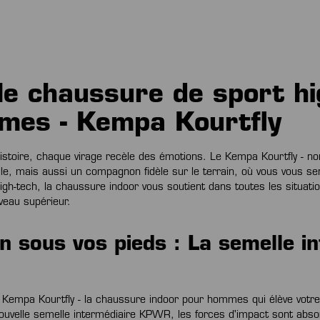
le chaussure de sport hi
mes - Kempa Kourtfly
stoire, chaque virage recèle des émotions. Le Kempa Kourtfly - n
le, mais aussi un compagnon fidèle sur le terrain, où vous vous se
high-tech, la chaussure indoor vous soutient dans toutes les situatio
iveau supérieur.
n sous vos pieds : La semelle i
 Kempa Kourtfly - la chaussure indoor pour hommes qui élève votr
nouvelle semelle intermédiaire KPWR, les forces d'impact sont absor