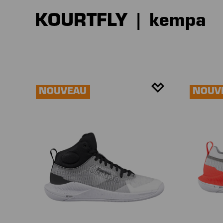
KOURTFLY | kempa
NOUVEAU
NOUV