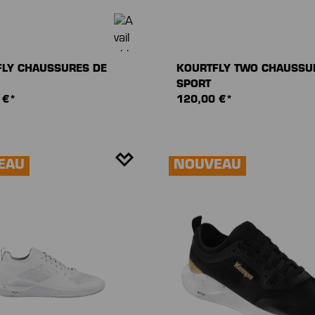
LY CHAUSSURES DE
KOURTFLY TWO CHAUSSU
SPORT
 €*
120,00 €*
EAU
NOUVEAU