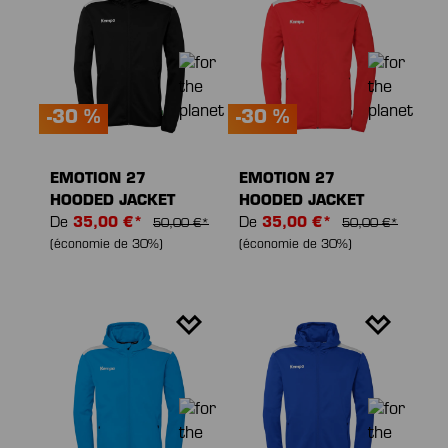
-30 %
-30 %
EMOTION 27
EMOTION 27
HOODED JACKET
HOODED JACKET
De
35,00 €*
De
35,00 €*
50,00 €*
50,00 €*
(économie de 30%)
(économie de 30%)