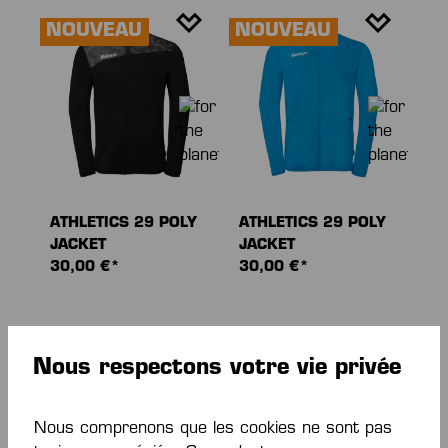
NOUVEAU
NOUVEAU
ATHLETICS 29 POLY
ATHLETICS 29 POLY
JACKET
JACKET
30,00 €*
30,00 €*
NOUVEAU
NOUVEAU
Nous respectons votre vie privée
Nous comprenons que les cookies ne sont pas