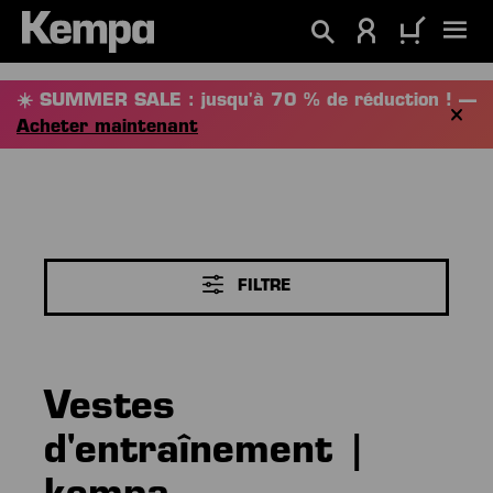
tenu principal
☀️ SUMMER SALE : jusqu'à 70 % de réduction ! —
Acheter maintenant
FILTRE
Vestes
d'entraînement |