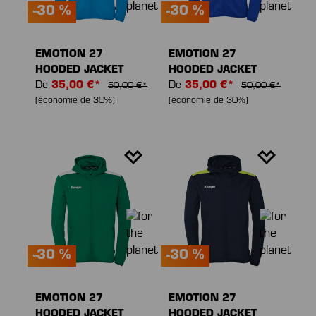
-30 %
-30 %
EMOTION 27
EMOTION 27
HOODED JACKET
HOODED JACKET
De
35,00 €*
De
35,00 €*
50,00 €*
50,00 €*
(économie de 30%)
(économie de 30%)
-30 %
-30 %
EMOTION 27
EMOTION 27
HOODED JACKET
HOODED JACKET