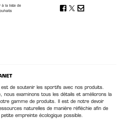
 à la liste de
ouhaits
ANET
 est de soutenir les sportifs avec nos produits.
e, nous examinons tous les détails et améliorons la
 notre gamme de produits. Il est de notre devoir
 ressources naturelles de manière réfléchie afin de
s petite empreinte écologique possible.