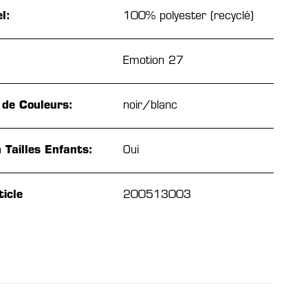
l:
100% polyester (recyclé)
Emotion 27
 de Couleurs:
noir/blanc
 Tailles Enfants:
Oui
icle
200513003