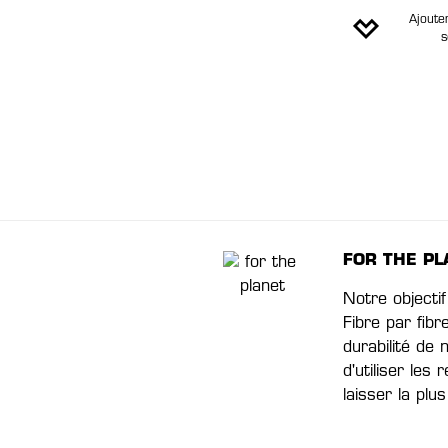
Ajouter
s
FOR THE PL
Notre objectif
Fibre par fibr
durabilité de
d'utiliser les
laisser la plu