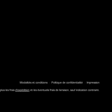
Modalités et conditions
Politique de confidentialité
Impression
plus les frais
d'expédition
et les éventuels frais de livraison, sauf indication contraire.