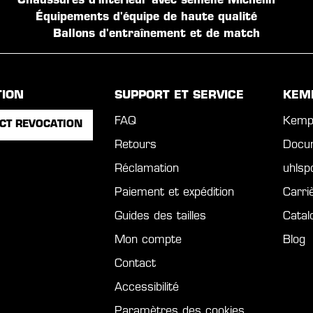
Chaussures d'intérieur avec semelle Michelin
Équipements d'équipe de haute qualité
Ballons d'entraînement et de match
TION
SUPPORT ET SERVICE
KEM
FAQ
Kemp
CT REVOCATION
Retours
Docu
Réclamation
uhls
Paiement et expédition
Carri
Guides des tailles
Catal
Mon compte
Blog
Contact
Accessibilité
Paramètres des cookies