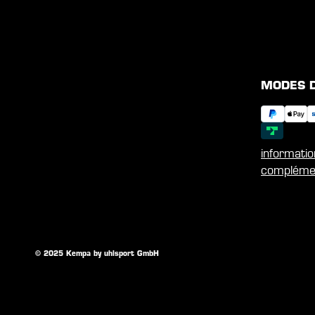
MODES 
informati
compléme
© 2025 Kempa by uhlsport GmbH