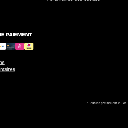
DE PAIEMENT
ons
ntaires
* Tous les prix incluent la TVA, 