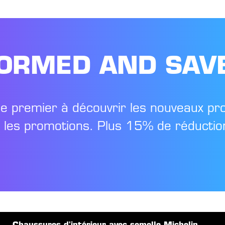
FORMED AND SAV
le premier à découvrir les nouveaux pr
t les promotions. Plus 15% de réduction