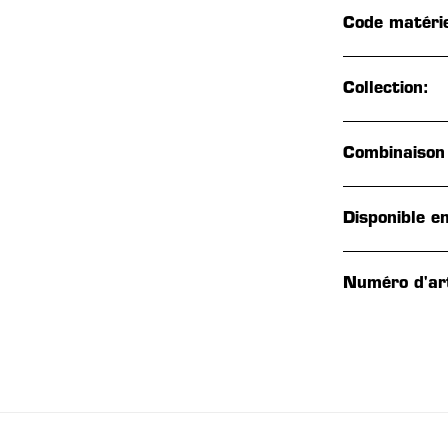
Code matérie
Collection:
Combinaison
Disponible en
Numéro d'art