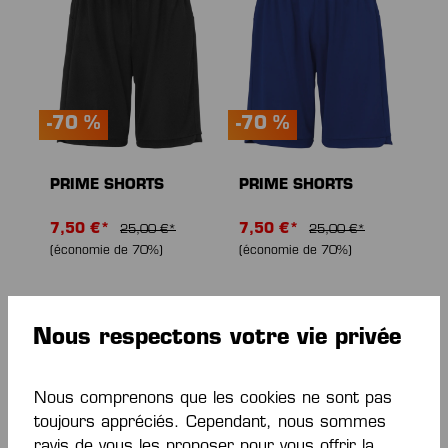
-70 %
-70 %
PRIME SHORTS
PRIME SHORTS
7,50 €*
7,50 €*
25,00 €*
25,00 €*
(économie de 70%)
(économie de 70%)
Nous respectons votre vie privée
Nous comprenons que les cookies ne sont pas
toujours appréciés. Cependant, nous sommes
ravis de vous les proposer pour vous offrir la