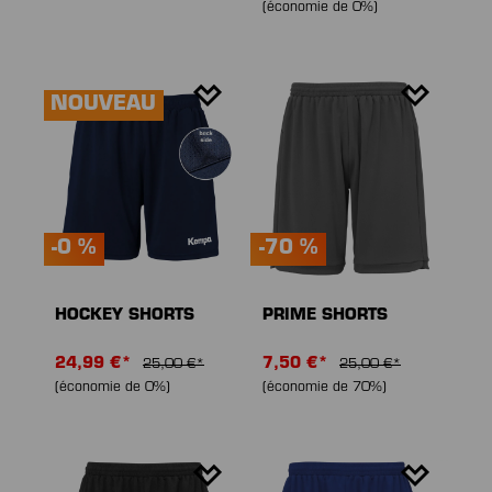
(économie de 0%)
NOUVEAU
-0 %
-70 %
HOCKEY SHORTS
PRIME SHORTS
24,99 €*
7,50 €*
25,00 €*
25,00 €*
(économie de 0%)
(économie de 70%)