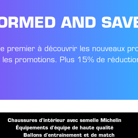
FORMED AND SAV
le premier à découvrir les nouveaux pr
t les promotions. Plus 15% de réduction
Chaussures d'intérieur avec semelle Michelin
Équipements d'équipe de haute qualité
Ballons d'entraînement et de match