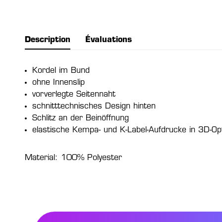
Description
Évaluations
Kordel im Bund
ohne Innenslip
vorverlegte Seitennaht
schnitttechnisches Design hinten
Schlitz an der Beinöffnung
elastische Kempa- und K-Label-Aufdrucke in 3D-Op
Material: 100% Polyester