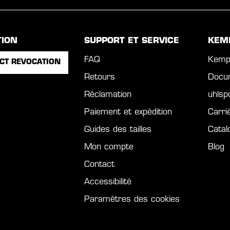
TION
SUPPORT ET SERVICE
KEM
FAQ
Kemp
CT REVOCATION
Retours
Docu
Réclamation
uhls
Paiement et expédition
Carri
Guides des tailles
Catal
Mon compte
Blog
Contact
Accessibilité
Paramètres des cookies