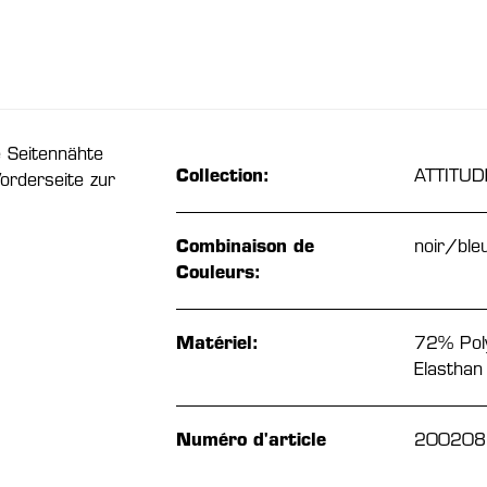
 Seitennähte
Collection:
ATTITUD
orderseite zur
Combinaison de
noir/bl
Couleurs:
Matériel:
72% Pol
Elasthan
Numéro d'article
200208