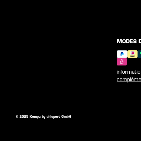
MODES 
informati
compléme
© 2025 Kempa by uhlsport GmbH