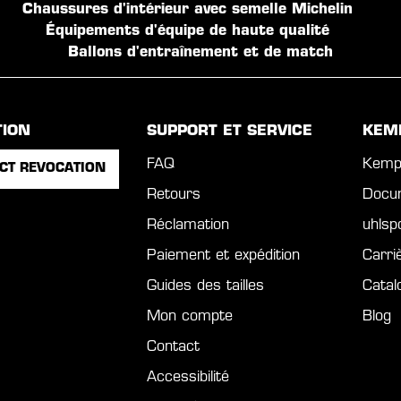
Chaussures d'intérieur avec semelle Michelin
Équipements d'équipe de haute qualité
Ballons d'entraînement et de match
TION
SUPPORT ET SERVICE
KEM
FAQ
Kemp
CT REVOCATION
Retours
Docu
Réclamation
uhls
Paiement et expédition
Carri
Guides des tailles
Catal
Mon compte
Blog
Contact
Accessibilité