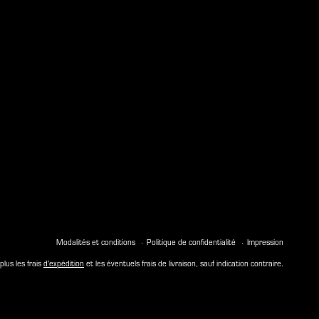
Modalités et conditions
Politique de confidentialité
Impression
plus les frais
d'expédition
et les éventuels frais de livraison, sauf indication contraire.