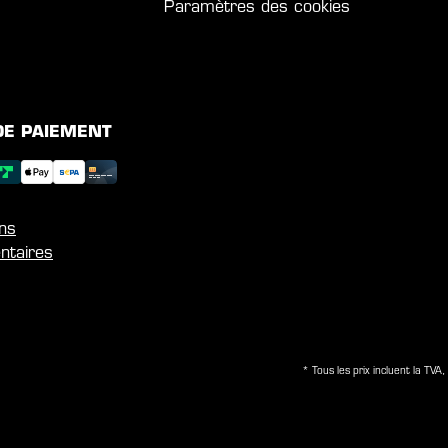
Paramètres des cookies
DE PAIEMENT
ons
ntaires
* Tous les prix incluent la TVA, 