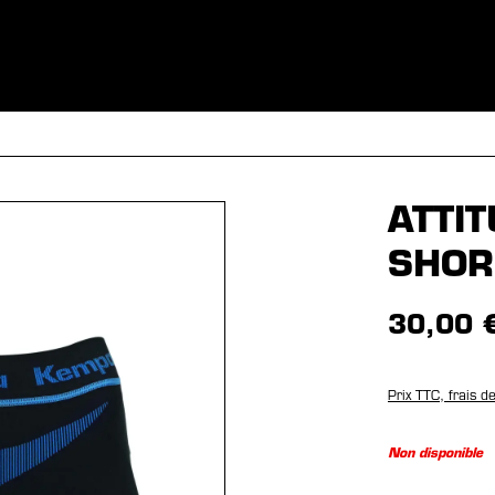
S
VÊTEMENTS
SPORTS
ÉQUIPEMENT
FANSHOP
EX
ATTI
SHO
30,00 
Prix TTC, frais d
Non disponible