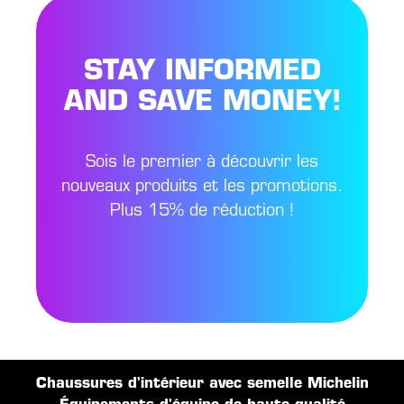
STAY INFORMED
AND SAVE MONEY!
Sois le premier à découvrir les
nouveaux produits et les promotions.
Plus 15% de réduction !
Chaussures d'intérieur avec semelle Michelin