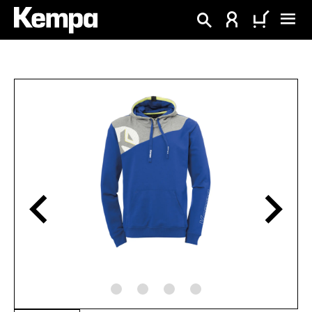
tenu principal
Ignorer la galerie d'images