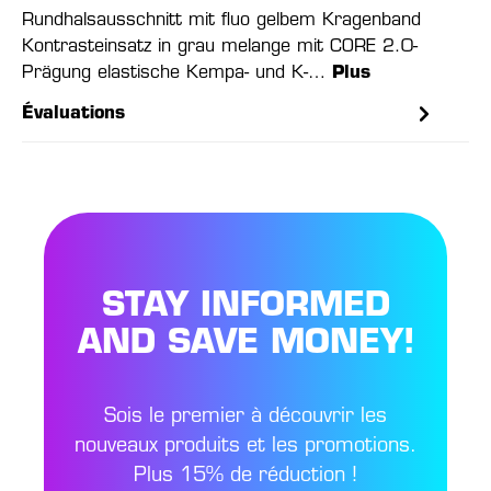
Rundhalsausschnitt mit fluo gelbem Kragenband
Kontrasteinsatz in grau melange mit CORE 2.0-
Prägung elastische Kempa- und K-…
Plus
Évaluations
STAY INFORMED
AND SAVE MONEY!
Sois le premier à découvrir les
nouveaux produits et les promotions.
Plus 15% de réduction !