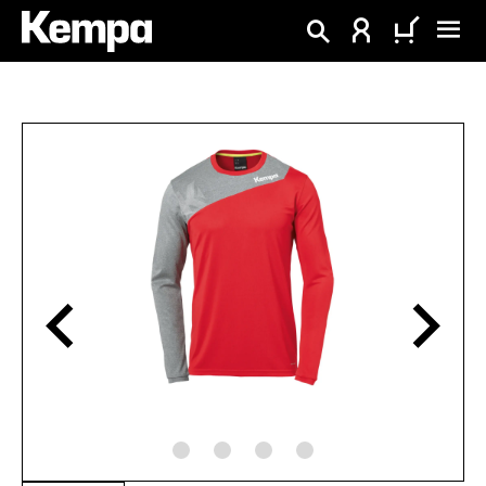
tenu principal
Ignorer la galerie d'images