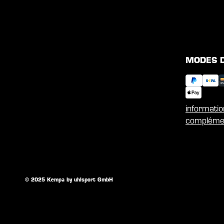
MODES 
informati
compléme
© 2025 Kempa by uhlsport GmbH