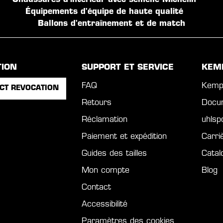
Chaussures d'intérieur avec semelle Michelin
Équipements d'équipe de haute qualité
Ballons d'entraînement et de match
TION
SUPPORT ET SERVICE
KEM
FAQ
Kemp
CT REVOCATION
Retours
Docu
Réclamation
uhls
Paiement et expédition
Carri
Guides des tailles
Catal
Mon compte
Blog
Contact
Accessibilité
Paramètres des cookies