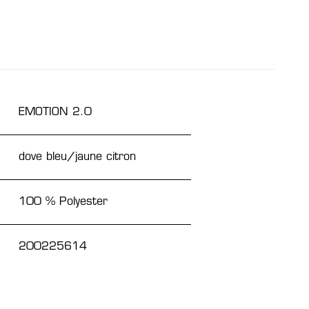
EMOTION 2.0
dove bleu/jaune citron
100 % Polyester
200225614