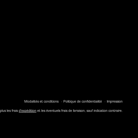
Modalités et conditions
Politique de confidentialité
Impression
plus les frais
d'expédition
et les éventuels frais de livraison, sauf indication contraire.