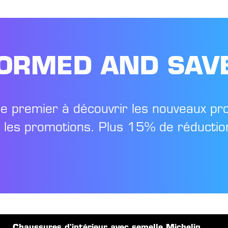
FORMED AND SAV
le premier à découvrir les nouveaux pr
t les promotions. Plus 15% de réduction