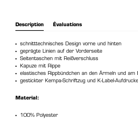
Description
Évaluations
schnitttechnisches Design vorne und hinten
geprägte Linien auf der Vorderseite
Seitentaschen mit Reißverschluss
Kapuze mit Rippe
elastisches Rippbündchen an den Ärmeln und am
gestickter Kempa-Schriftzug und K-Label-Aufdruck
Material:
100% Polyester