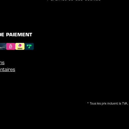
DE PAIEMENT
ons
ntaires
* Tous les prix incluent la TVA, 