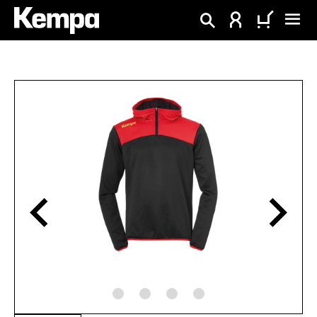
tenu principal
Ignorer la galerie d'images