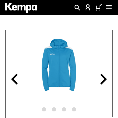
tenu principal
Ignorer la galerie d'images