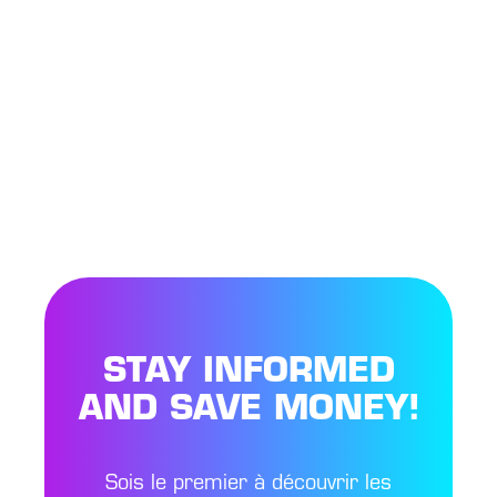
STAY INFORMED
AND SAVE MONEY!
Sois le premier à découvrir les