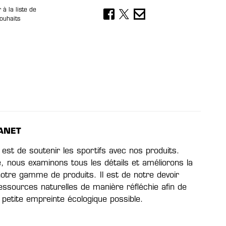
 à la liste de
ouhaits
ANET
 est de soutenir les sportifs avec nos produits.
e, nous examinons tous les détails et améliorons la
 notre gamme de produits. Il est de notre devoir
 ressources naturelles de manière réfléchie afin de
s petite empreinte écologique possible.