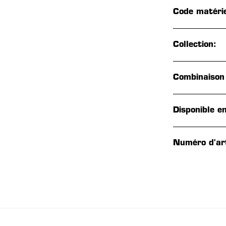
Code matérie
Collection:
Combinaison
Disponible en
Numéro d'art