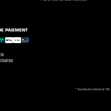
DE PAIEMENT
ons
ntaires
* Tous les prix incluent la TVA, 