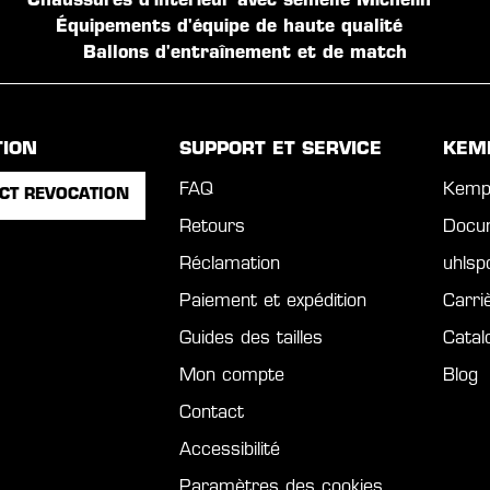
Chaussures d'intérieur avec semelle Michelin
Équipements d'équipe de haute qualité
Ballons d'entraînement et de match
TION
SUPPORT ET SERVICE
KEM
FAQ
Kemp
CT REVOCATION
Retours
Docu
Réclamation
uhls
Paiement et expédition
Carri
Guides des tailles
Catal
Mon compte
Blog
Contact
Accessibilité
Paramètres des cookies