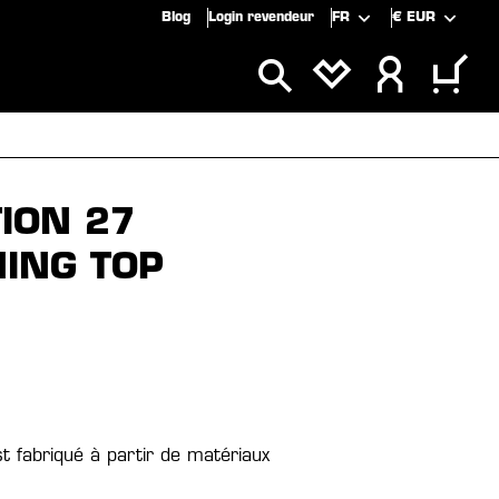
Blog
Login revendeur
FR
€
EUR
CLUSIVITÉS
SOLDES
ION 27
NING TOP
st fabriqué à partir de matériaux