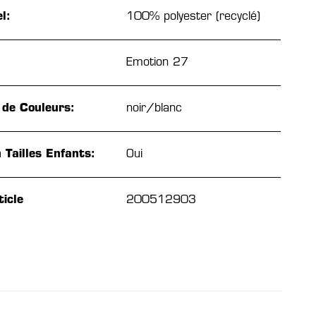
l:
100% polyester (recyclé)
Emotion 27
 de Couleurs:
noir/blanc
 Tailles Enfants:
Oui
icle
200512903