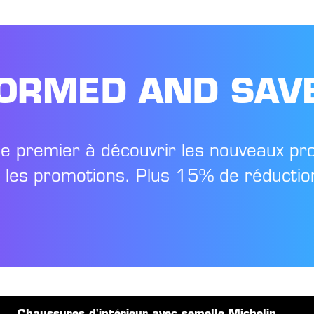
FORMED AND SAV
le premier à découvrir les nouveaux pr
t les promotions. Plus 15% de réduction