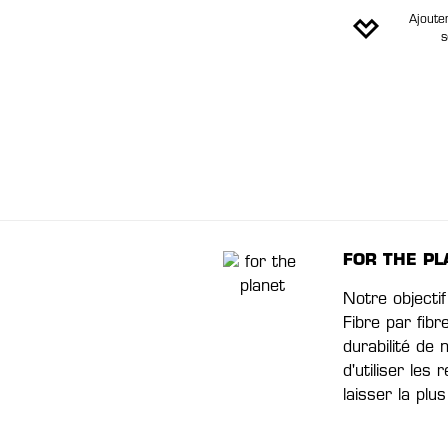
Ajouter
s
FOR THE PL
Notre objectif
Fibre par fibr
durabilité de
d'utiliser les
laisser la plu