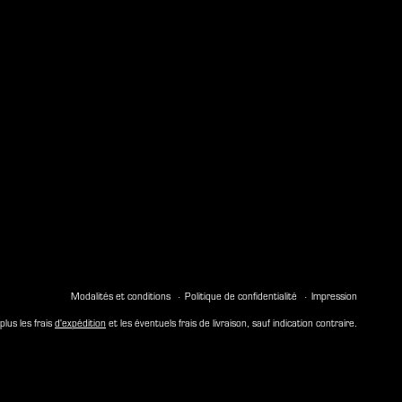
Modalités et conditions
Politique de confidentialité
Impression
plus les frais
d'expédition
et les éventuels frais de livraison, sauf indication contraire.