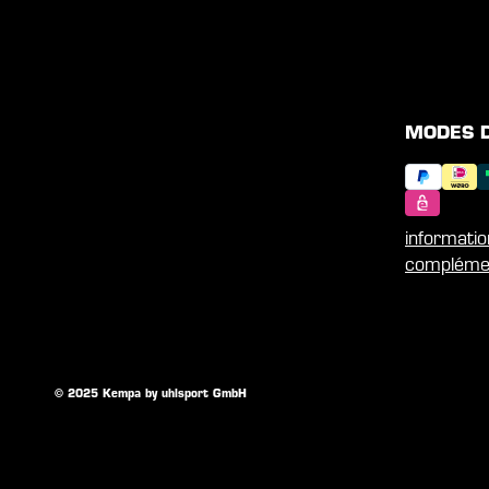
MODES 
informati
compléme
© 2025 Kempa by uhlsport GmbH