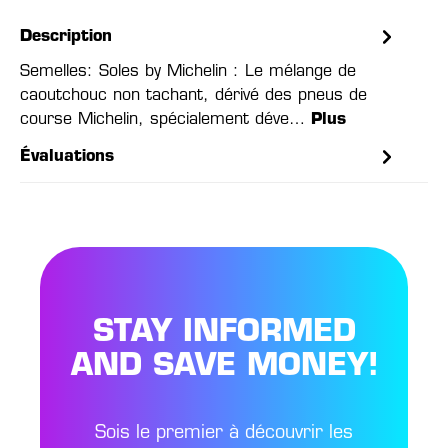
Description
Semelles: Soles by Michelin : Le mélange de
caoutchouc non tachant, dérivé des pneus de
course Michelin, spécialement déve…
Plus
Évaluations
STAY INFORMED
AND SAVE MONEY!
Sois le premier à découvrir les