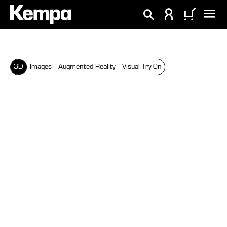
tenu principal
3D
Images
Augmented Reality
Visual Try-On