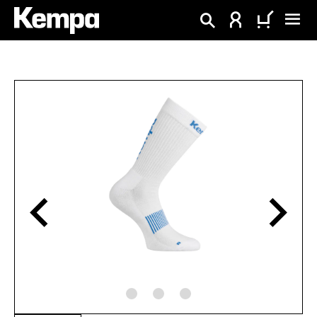
tenu principal
Ignorer la galerie d'images