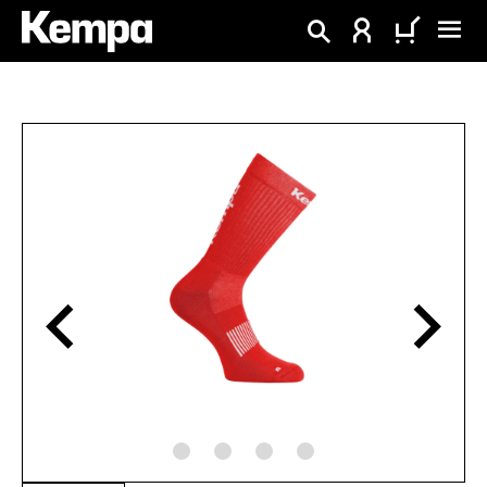
tenu principal
Ignorer la galerie d'images